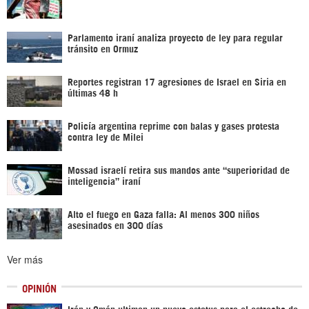
Parlamento iraní analiza proyecto de ley para regular
tránsito en Ormuz
Reportes registran 17 agresiones de Israel en Siria en
últimas 48 h
Policía argentina reprime con balas y gases protesta
contra ley de Milei
Mossad israelí retira sus mandos ante “superioridad de
inteligencia” iraní
Alto el fuego en Gaza falla: Al menos 300 niños
asesinados en 300 días
Ver más
OPINIÓN
Irán y Omán ultiman un nuevo estatus para el estrecho de