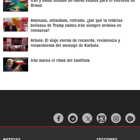
Ormuz
Amenaza, ultimátum, retirada: ¿por qué la retórica
belicosa de Trump contra Irán siempre termina en
retroceso?
Arbaín: El viaje eterno de recuerdo, resistencia y
renacimiento del mensaje de Karbala
Irán marca el ritmo del conflicto



NOTICIAS
SECCIONES