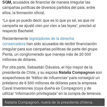
SQM,
acusados de financiar de manera irregular las
campañas políticas de diversos partidos del país, entre
ellos, la formación oficial.
“Lo que yo puedo decir, que es lo que yo sé, es que mi
campaña se ajustó cien por cien a las leyes”, precisó al
respecto Bachelet.
Recientemente
legisladores de la derecha
conservadora
han sido acusados de recibir financiación
irregular para sus campañas políticas de parte del
grupo
Penta, un conglomerado que maneja más de 20 000
millones de dólares.
Por otra parte, Sebastián Dávalos, el hijo mayor de la
presidenta de Chile, y su esposa
Natalia Compagnon
son
sospechosos de “tráfico de influencias” para conseguir un
préstamo de 6 500 millones de dólares para la empresa
Caval Inversiones (cuya dueña es Compagnon) y de
utilizar “información privilegiada” en la compra de terrenos.
Natalia Compagnon, nuera de la presidenta chilena.