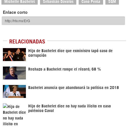
Michelle Bachelet
Sebastián Dávalos
Caso Penta
SQM
Enlace corto
RELACIONADAS
Hijo de Bachelet dice que exministro tapó caso de
corrupción
Rechazo a Bachelet rompe el récord; 68 %
Bachelet anuncia que abandonará la política en 2018
Hijo de Bachelet dice no hay nada ilícito en caso
polémico Caval