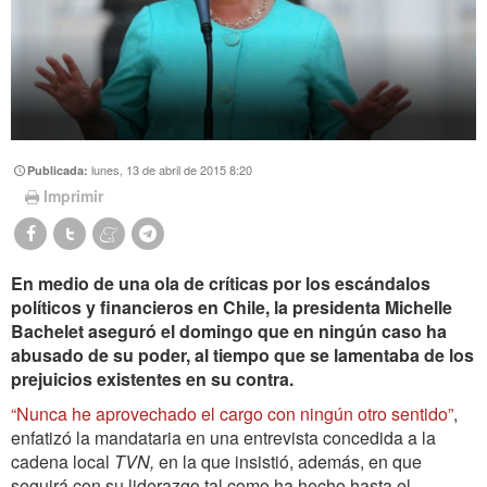
lunes, 13 de abril de 2015 8:20
Publicada:
Imprimir
En medio de una ola de críticas por los escándalos
políticos y financieros en Chile, la presidenta Michelle
Bachelet aseguró el domingo que en ningún caso ha
abusado de su poder, al tiempo que se lamentaba de los
prejuicios existentes en su contra.
“Nunca he aprovechado el cargo con ningún otro sentido”
,
enfatizó la mandataria en una entrevista concedida a la
cadena local
TVN,
en la que
insistió, además, en que
seguirá con su liderazgo tal como ha hecho hasta el