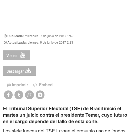
miércoles, 7 de junio de 2017 1:42
Publicada:
viernes, 9 de junio de 2017 2:23
Actualizada:
Ver en
Descargar
Imprimir
Embed
El Tribunal Superior Electoral (TSE) de Brasil inició el
martes un juicio contra el presidente Temer, cuyo futuro
en el cargo depende del fallo de esta corte.
Los siete jueces del TSE juzgan el presunto uso de fondos