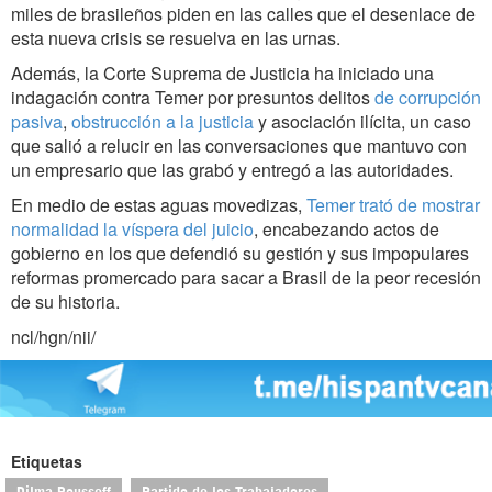
miles de brasileños piden en las calles que el desenlace de
esta nueva crisis se resuelva en las urnas.
Además, la Corte Suprema de Justicia ha iniciado una
indagación contra Temer por presuntos delitos
de corrupción
pasiva
,
obstrucción a la justicia
y asociación ilícita, un caso
que salió a relucir en las conversaciones que mantuvo con
un empresario que las grabó y entregó a las autoridades.
En medio de estas aguas movedizas,
Temer trató de mostrar
normalidad la víspera del juicio
, encabezando actos de
gobierno en los que defendió su gestión y sus impopulares
reformas promercado para sacar a Brasil de la peor recesión
de su historia.
ncl/hgn/nii/
Etiquetas
Dilma Rousseff
Partido de los Trabajadores