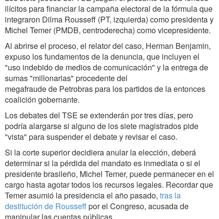
ilícitos para financiar la campaña electoral de la fórmula que
integraron Dilma Rousseff (PT, izquierda) como presidenta y
Michel Temer (PMDB, centroderecha) como vicepresidente.
Al abrirse el proceso, el relator del caso, Herman Benjamin,
expuso los fundamentos de la denuncia, que incluyen el
"uso indebido de medios de comunicación" y la entrega de
sumas "millonarias" procedente del
megafraude de Petrobras para los partidos de la entonces
coalición gobernante.
Los debates del TSE se extenderán por tres días, pero
podría alargarse si alguno de los siete magistrados pide
"vista" para suspender el debate y revisar el caso.
Si la corte superior decidiera anular la elección, deberá
determinar si la pérdida del mandato es inmediata o si el
presidente brasileño, Michel Temer, puede permanecer en el
cargo hasta agotar todos los recursos legales. Recordar que
Temer asumió la presidencia el año pasado,
tras la
destitución de Rousseff
por el Congreso, acusada de
manipular las cuentas públicas.