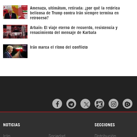
Amenaza, ultimátum, retirada: ¿por qué la retórica
belicosa de Trump contra Irán siempre termina en
retroceso?
Arbaín: El viaje eterno de recuerdo, resistencia y
renacimiento del mensaje de Karbala
Irán marca el ritmo del conflicto



NOTICIAS
SECCIONES
Irán
Sociedad
Distribución