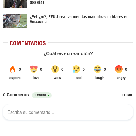
dos días’
¿Peligro?, EEUU realiza inéditas maniobras militares en
Amazonía
COMENTARIOS