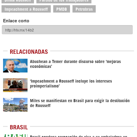
Impeachment a Rousseff
PMDB
Petrobras
Enlace corto
RELACIONADAS
Abuchean a Temer durante discurso sobre ‘mejoras
económicas’
‘Impeachment a Rousseff incluye los intereses
proimperialismo’
Miles se manifiestan en Brasil para exigir la destitución
de Rousseff
BRASIL
Brasil condena revocación de visa a su embajadora en