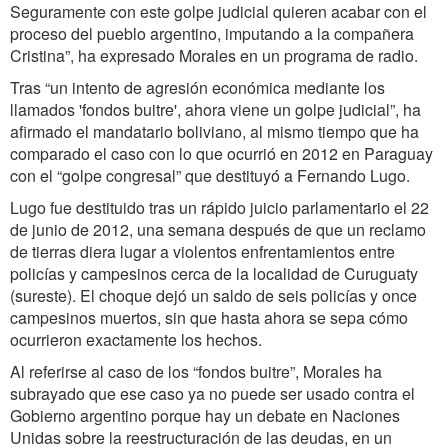
Seguramente con este golpe judicial quieren acabar con el
proceso del pueblo argentino, imputando a la compañera
Cristina”, ha expresado Morales en un programa de radio.
Tras “un intento de agresión económica mediante los
llamados 'fondos buitre', ahora viene un golpe judicial”, ha
afirmado el mandatario boliviano, al mismo tiempo que ha
comparado el caso con lo que ocurrió en 2012 en Paraguay
con el “golpe congresal” que destituyó a Fernando Lugo.
Lugo fue destituido tras un rápido juicio parlamentario el 22
de junio de 2012, una semana después de que un reclamo
de tierras diera lugar a violentos enfrentamientos entre
policías y campesinos cerca de la localidad de Curuguaty
(sureste). El choque dejó un saldo de seis policías y once
campesinos muertos, sin que hasta ahora se sepa cómo
ocurrieron exactamente los hechos.
Al referirse al caso de los “fondos buitre”, Morales ha
subrayado que ese caso ya no puede ser usado contra el
Gobierno argentino porque hay un debate en Naciones
Unidas sobre la reestructuración de las deudas, en un