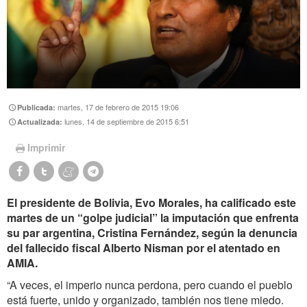
martes, 17 de febrero de 2015 19:06
Publicada:
lunes, 14 de septiembre de 2015 6:51
Actualizada:
Imprimir
El presidente de Bolivia, Evo Morales, ha calificado este
martes de un “golpe judicial” la imputación que enfrenta
su par argentina, Cristina Fernández, según la denuncia
del fallecido fiscal Alberto Nisman por el atentado en
AMIA.
“A veces, el imperio nunca perdona, pero cuando el pueblo
está fuerte, unido y organizado, también nos tiene miedo.