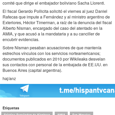
comité que dirige el embajador boliviano Sacha Llorenti.
El fiscal Gerardo Pollicita solicitó el viernes al juez Daniel
Rafecas que impute a Fernández y al ministro argentino de
Exteriores, Héctor Timerman, a raíz de la denuncia del fiscal
Alberto Nisman, encargado del caso del atentado en la
AMIA, y que acusó a la mandataria y a su canciller de
encubrir evidencias.
Sobre Nisman pesaban acusaciones de que mantenía
estrechos vínculos con los servicios norteamericanos;
documentos publicados en 2010 por Wikileaks desvelan
sus contactos con personal de la embajada de EE.UU. en
Buenos Aires (capital argentina).
haj/anz
Etiquetas
Cristina Fernández de Kirchner
AMIA
Evo Morales