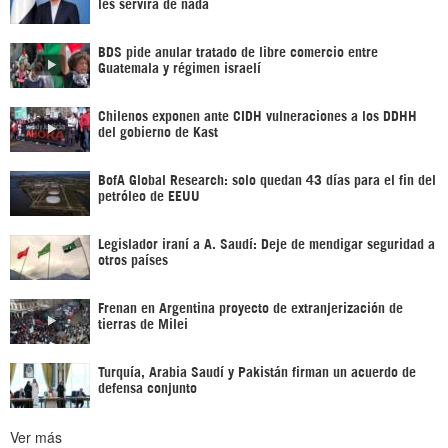
les servirá de nada
BDS pide anular tratado de libre comercio entre
Guatemala y régimen israelí
Chilenos exponen ante CIDH vulneraciones a los DDHH
del gobierno de Kast
BofA Global Research: solo quedan 43 días para el fin del
petróleo de EEUU
Legislador iraní a A. Saudí: Deje de mendigar seguridad a
otros países
Frenan en Argentina proyecto de extranjerización de
tierras de Milei
Turquía, Arabia Saudí y Pakistán firman un acuerdo de
defensa conjunto
Ver más