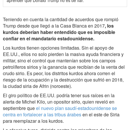
aprender que Donald Trump no es de fiar.
Teniendo en cuenta la cantidad de acuerdos que rompió
Trump desde que llegó a la Casa Blanca en 2017
, los
kurdos deberían haber entendido que es imposible
confiar en el mandatario estadounidense.
Los kurdos tienen opciones limitadas. Sin el apoyo de
EE.UU., ellos no solo pierden la masiva ayuda financiera y
militar, sino el control que mantenían sobre los campos
petrolíferos sirios y la ganancia que recibían de la venta del
crudo sirio. Es peor, los distritos kurdos ahora corren el
riesgo de la ocupación y la destrucción que sufrió en 2018,
la ciudad siria de Afrin (noroeste).
El giro político de EE.UU. podría tener sus raíces en la
alerta de Michel Kilo, un opositor sirio, quien reveló en
septiembre que
el nuevo plan saudí-estadounidense se
centra en fortalecer a las tribus árabes
en el este de Siria
para reemplazar a los kurdos.