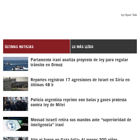
ÚLTIMAS NOTICIAS
LO MÁS LEÍDO
Parlamento iraní analiza proyecto de ley para regular
tránsito en Ormuz
Reportes registran 17 agresiones de Israel en Siria en
últimas 48 h
Policía argentina reprime con balas y gases protesta
contra ley de Milei
Mossad israelí retira sus mandos ante “superioridad de
inteligencia” iraní
Alto el fuego en Gaza falla: Al menos 300 niños