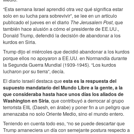
“Esta semana Israel aprendió otra vez qué significa estar
solo en su lucha para sobrevivir”, se lee en un artículo
publicado el jueves en el diario
The Jerusalem Post
, que
también hace alusión a cómo el presidente de EE.UU.,
Donald Trump, defendió la decisión de abandonar a los
kurdos en Siria.
Trump dijo el miércoles que decidió abandonar a los kurdos
porque ellos no apoyaron a EE.UU. en Normandía durante
la Segunda Guerra Mundial (1939-1945). “Los kurdos
lucharon por su tierra”, decía.
El diario israelí destaca que
esta es la respuesta del
supuesto mandatario del Mundo Libre a la gente, a la
que consideraba hasta hace unos días los aliados de
Washington en Siria
, que contribuyó a derrocar al grupo
terrorista EIIL (Daesh, en árabe) y poner fin a un peligro que
amenazaba no solo Oriente Medio, sino el mundo entero.
Teniendo en cuenta todo eso, “no se puede descartar que
Trump amaneciera un día con semejante postura respecto a