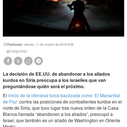
viernes, 11 de octubre de 2019 8:58
Publicada:
Imprimir
La decisión de EE.UU. de abandonar a los aliados
kurdos en Siria preocupa a Ios israelíes que van
preguntándose quién será el próximo.
El
inicio de la ofensiva turca bautizada como ‘El Manantial
de Paz’
contra las posiciones de combatientes kurdos en el
norte de Siria, que tuvo lugar tras nueva orden de la Casa
Blanca llamada “abandonen a los aliados”, preocupó a
Israel, que también es un aliado de Washington en Oriente
Medio.