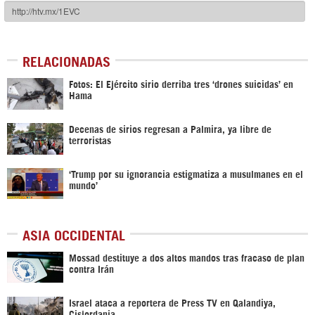
RELACIONADAS
Fotos: El Ejército sirio derriba tres ‘drones suicidas’ en
Hama
Decenas de sirios regresan a Palmira, ya libre de
terroristas
‘Trump por su ignorancia estigmatiza a musulmanes en el
mundo’
ASIA OCCIDENTAL
Mossad destituye a dos altos mandos tras fracaso de plan
contra Irán
Israel ataca a reportera de Press TV en Qalandiya,
Cisjordania