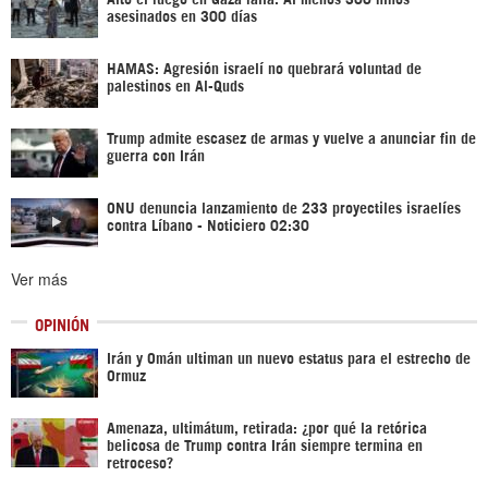
asesinados en 300 días
HAMAS: Agresión israelí no quebrará voluntad de
palestinos en Al-Quds
Trump admite escasez de armas y vuelve a anunciar fin de
guerra con Irán
ONU denuncia lanzamiento de 233 proyectiles israelíes
contra Líbano - Noticiero 02:30
Ver más
OPINIÓN
Irán y Omán ultiman un nuevo estatus para el estrecho de
Ormuz
Amenaza, ultimátum, retirada: ¿por qué la retórica
belicosa de Trump contra Irán siempre termina en
retroceso?