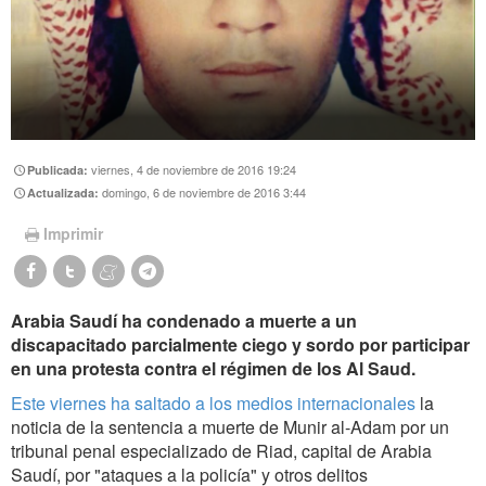
viernes, 4 de noviembre de 2016 19:24
Publicada:
domingo, 6 de noviembre de 2016 3:44
Actualizada:
Imprimir
Arabia Saudí ha condenado a muerte a un
discapacitado parcialmente ciego y sordo por participar
en una protesta contra el régimen de los Al Saud.
Este viernes ha saltado a los medios internacionales
la
noticia de la sentencia a muerte de Munir al-Adam por un
tribunal penal especializado de Riad, capital de Arabia
Saudí, por "ataques a la policía" y otros delitos