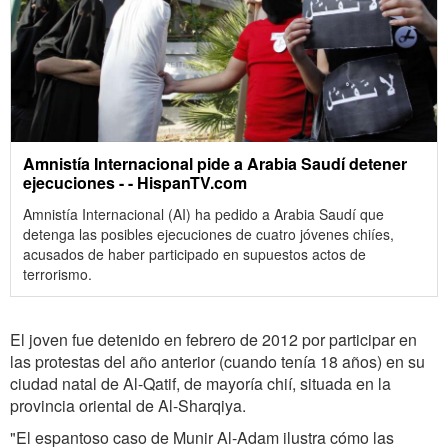
Amnistía Internacional pide a Arabia Saudí detener
ejecuciones - - HispanTV.com
Amnistía Internacional (AI) ha pedido a Arabia Saudí que
detenga las posibles ejecuciones de cuatro jóvenes chiíes,
acusados de haber participado en supuestos actos de
terrorismo.
El joven fue detenido en febrero de 2012 por participar en
las protestas del año anterior (cuando tenía 18 años) en su
ciudad natal de Al-Qatif, de mayoría chií, situada en la
provincia oriental de Al-Sharqiya.
"El espantoso caso de Munir Al-Adam ilustra cómo las