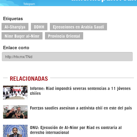
Etiquetas
Al-Sharqiya
DDHH
Ejecuciones en Arabia Saudí
Nimr Baqer al-Nimr
Provincia Oriental
Enlace corto
RELACIONADAS
Informe: Riad impondrá severas sentencias a 11 jóvenes
chiíes
Fuerzas saudíes asesinan a activista chií en este del país
ONU: Ejecución de Al-Nimr por Riad es contraria al
derecho internacional