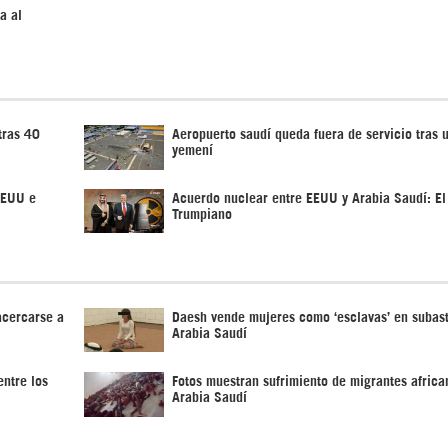
a al
tras 40
Aeropuerto saudí queda fuera de servicio tras 
yemení
EEUU e
Acuerdo nuclear entre EEUU y Arabia Saudí: El
Trumpiano
acercarse a
Daesh vende mujeres como ‘esclavas’ en subas
Arabia Saudí
ntre los
Fotos muestran sufrimiento de migrantes africa
Arabia Saudí