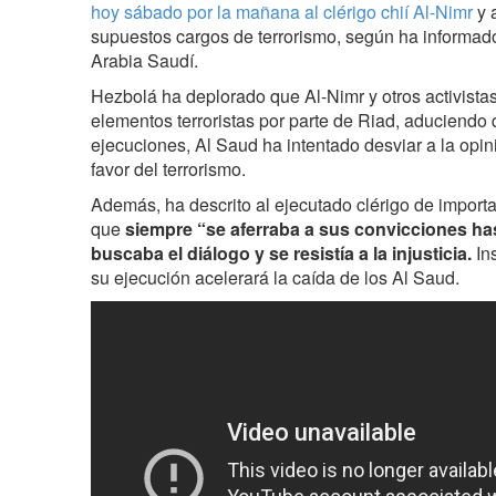
hoy sábado por la mañana al clérigo chií Al-Nimr
y 
supuestos cargos de terrorismo, según ha informado e
Arabia Saudí.
Hezbolá ha deplorado que Al-Nimr y otros activistas
elementos terroristas por parte de Riad, aduciendo 
ejecuciones, Al Saud ha intentado desviar a la opini
favor del terrorismo.
Además, ha descrito al ejecutado clérigo de importa
que
siempre “se aferraba a sus convicciones hast
buscaba el diálogo y se resistía a la injusticia.
Ins
su ejecución acelerará la caída de los Al Saud.