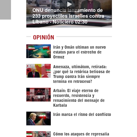
ONU denuncia lanzamiento de
233 proyectiles israelíes contra
Líbano - Noticiero 02:30
OPINIÓN
Irán y Omán ultiman un nuevo
estatus para el estrecho de
Ormuz
Amenaza, ultimátum, retirada:
¿por qué la retórica belicosa de
Trump contra Irán siempre
termina en retroceso?
Arbaín: El viaje eterno de
recuerdo, resistencia y
renacimiento del mensaje de
Karbala
Irán marca el ritmo del conflicto
Cómo los ataques de represalia