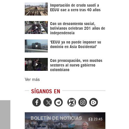
Importación de crudo saudí a
EEUU cae a cero tras 40 años
Con un descontento social,
bolivianos celebran 201 años de
independencia
‘EEUU ya no puede imponer su
dominio en Asia Occidental’
Con preocupación, ven muchos
sectores al nuevo gobierno
colombiano
Ver más
SÍGANOS EN



BOLETÍN DE NOTICIAS
23:45