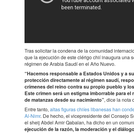
Tras solicitar la condena de la comunidad internaci
que la ejecución de este clérigo chií inaugura una s
régimen de Arabia Saudí en el Año Nuevo.
“Hacemos responsable a Estados Unidos y a sus
protección directamente al régimen saudí, respo
crímenes del reino contra su propio pueblo y los
Este crimen será un estigma imborrable para el
de matanzas desde su nacimiento”
, dice la nota
Entre tanto,
altas figuras chiíes libanesas han cond
Al-Nimr
. De hecho, el vicepresidente del Consejo S
el sheij Abdel Amir Qabalan, ha dicho en un comun
ejecución de la razón, la moderación y el diálogo