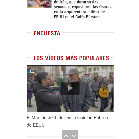
de Irán, que duraron dos
semanas, expusieron las fisuras
en la arquitectura militar de
EEUU en el Golfo Pérsico
ENCUESTA
LOS VÍDEOS MÁS POPULARES
1
de
5
El Martirio del Líder en la Opinión Pública
de EEUU