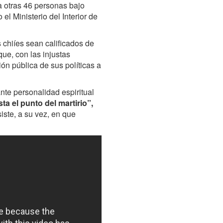
a otras 46 personas bajo
l Ministerio del Interior de
 chiíes sean calificados de
que, con las injustas
ón pública de sus políticas a
nte personalidad espiritual
a el punto del martirio”,
iste, a su vez, en que