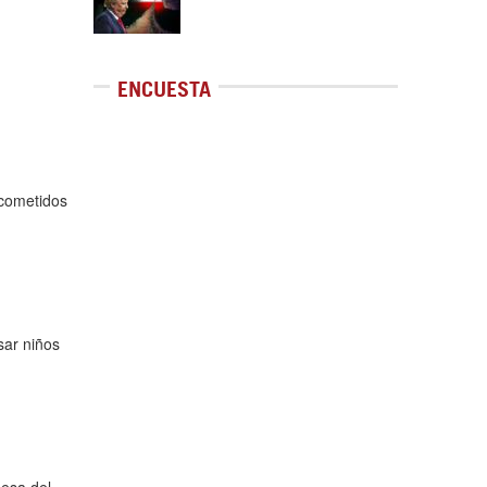
ENCUESTA
 cometidos
sar niños