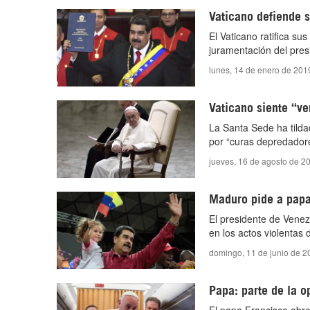
Vaticano defiende s
El Vaticano ratifica su
juramentación del pre
lunes, 14 de enero de 201
Vaticano siente “v
La Santa Sede ha tilda
por “curas depredador
jueves, 16 de agosto de 2
Maduro pide a papa
El presidente de Venez
en los actos violentas 
domingo, 11 de junio de 2
Papa: parte de la o