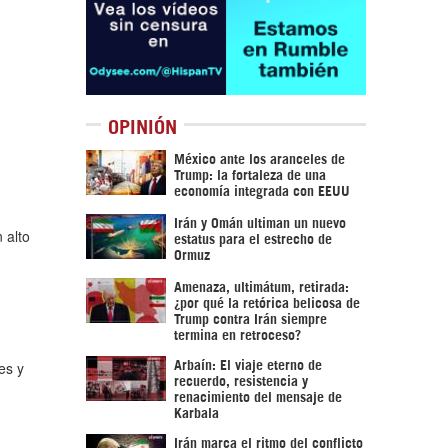
OPINIÓN
México ante los aranceles de
Trump: la fortaleza de una
economía integrada con EEUU
Irán y Omán ultiman un nuevo
 alto
estatus para el estrecho de
Ormuz
Amenaza, ultimátum, retirada:
¿por qué la retórica belicosa de
Trump contra Irán siempre
termina en retroceso?
es y
Arbaín: El viaje eterno de
recuerdo, resistencia y
renacimiento del mensaje de
Karbala
Irán marca el ritmo del conflicto