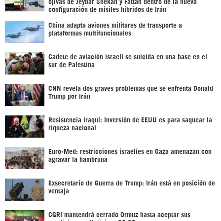
ojivas de Jeybar Shekan y Fattah dentro de la nueva
configuración de misiles híbridos de Irán
China adapta aviones militares de transporte a
plataformas multifuncionales
Cadete de aviación israelí se suicida en una base en el
sur de Palestina
CNN revela dos graves problemas que se enfrenta Donald
Trump por Irán
Resistencia iraquí: Inversión de EEUU es para saquear la
riqueza nacional
Euro-Med: restricciones israelíes en Gaza amenazan con
agravar la hambruna
Exsecretario de Guerra de Trump: Irán está en posición de
ventaja
CGRI mantendrá cerrado Ormuz hasta aceptar sus