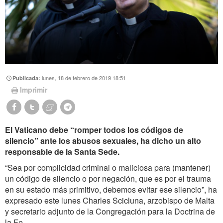
lunes, 18 de febrero de 2019 18:51
Publicada:
Imprimir
El Vaticano debe “romper todos los códigos de
silencio” ante los abusos sexuales, ha dicho un alto
responsable de la Santa Sede.
“Sea por complicidad criminal o maliciosa para (mantener)
un código de silencio o por negación, que es por el trauma
en su estado más primitivo, debemos evitar ese silencio”, ha
expresado este lunes Charles Scicluna, arzobispo de Malta
y secretario adjunto de la Congregación para la Doctrina de
la Fe.