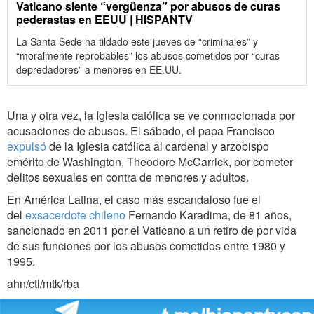
Vaticano siente “vergüenza” por abusos de curas
pederastas en EEUU | HISPANTV
La Santa Sede ha tildado este jueves de “criminales” y
“moralmente reprobables” los abusos cometidos por “curas
depredadores” a menores en EE.UU.
Una y otra vez, la Iglesia católica se ve conmocionada por
acusaciones de abusos. El sábado, el papa Francisco
expulsó
de la Iglesia católica al cardenal y arzobispo
emérito de Washington, Theodore McCarrick, por cometer
delitos sexuales en contra de menores y adultos.
En América Latina, el caso más escandaloso fue el
del
exsacerdote chileno
Fernando Karadima, de 81 años,
sancionado en 2011 por el Vaticano a un retiro de por vida
de sus funciones por los abusos cometidos entre 1980 y
1995.
ahn/ctl/mtk/rba