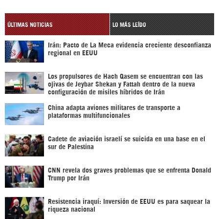
ÚLTIMAS NOTICIAS
LO MÁS LEÍDO
Irán: Pacto de La Meca evidencia creciente desconfianza
regional en EEUU
Los propulsores de Hach Qasem se encuentran con las
ojivas de Jeybar Shekan y Fattah dentro de la nueva
configuración de misiles híbridos de Irán
China adapta aviones militares de transporte a
plataformas multifuncionales
Cadete de aviación israelí se suicida en una base en el
sur de Palestina
CNN revela dos graves problemas que se enfrenta Donald
Trump por Irán
Resistencia iraquí: Inversión de EEUU es para saquear la
riqueza nacional