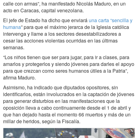
calle con armas”, ha manifestado Nicolás Maduro, en un
acto en Caracas, capital venezolana.
El jefe de Estado ha dicho que enviará
una carta “sencilla y
humana
” para que el máximo jerarca de la Iglesia católica
intervenga y llame a los sectores desestabilizadores a
cesar las acciones violentas ocurridas en las últimas
semanas.
“Los niños tienen que ser para jugar, para ir a clases, para
amarlos y protegerlos y siendo jóvenes para darles el apoyo
para que crezcan como seres humanos útiles a la Patria”,
afirma Maduro.
Asimismo, ha indicado que diputados opositores, sin
identificarlos, están involucrados en la captación de jóvenes
para generar disturbios en las manifestaciones que la
oposición lleva a cabo continuamente desde el 1 de abril y
que han dejado hasta el momento 66 muertos y más de un
millar de heridos, según la Fiscalía.