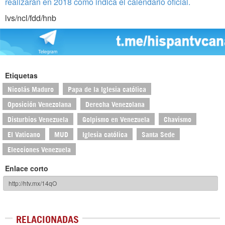
realizarán en 2018 como indica el calendario oficial.
lvs/ncl/fdd/hnb
Etiquetas
Nicolás Maduro
Papa de la Iglesia católica
Oposición Venezolana
Derecha Venezolana
Disturbios Venezuela
Golpismo en Venezuela
Chavismo
El Vaticano
MUD
Iglesia católica
Santa Sede
Elecciones Venezuela
Enlace corto
RELACIONADAS