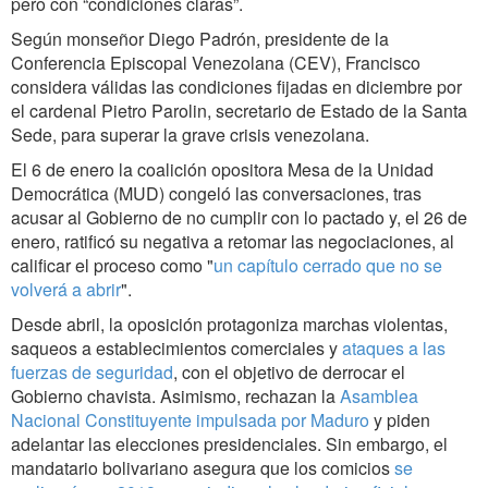
pero con “condiciones claras”.
Según monseñor Diego Padrón, presidente de la
Conferencia Episcopal Venezolana (CEV), Francisco
considera válidas las condiciones fijadas en diciembre por
el cardenal Pietro Parolin, secretario de Estado de la Santa
Sede, para superar la grave crisis venezolana.
El 6 de enero la coalición opositora Mesa de la Unidad
Democrática (MUD) congeló las conversaciones, tras
acusar al Gobierno de no cumplir con lo pactado y, el 26 de
enero, ratificó su negativa a retomar las negociaciones, al
calificar el proceso como "
un capítulo cerrado que no se
volverá a abrir
".
Desde abril, la oposición protagoniza marchas violentas,
saqueos a establecimientos comerciales y
ataques a las
fuerzas de seguridad
, con el objetivo de derrocar el
Gobierno chavista. Asimismo, rechazan la
Asamblea
Nacional Constituyente impulsada por Maduro
y piden
adelantar las elecciones presidenciales. Sin embargo, el
mandatario bolivariano asegura que los comicios
se