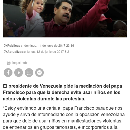
domingo, 11 de junio de 2017 23:16
Publicada:
lunes, 12 de junio de 2017 6:21
Actualizada:
Imprimir
El presidente de Venezuela pide la mediación del papa
Francisco para que la derecha evite usar niños en los
actos violentas durante las protestas.
“Estoy enviando una carta al papa Francisco para que nos
ayude y sirva de intermediario con la oposición venezolana
para que deje de usar niños en manifestaciones violentas,
de entrenarlos en grupos terroristas, e incorporarlos a la