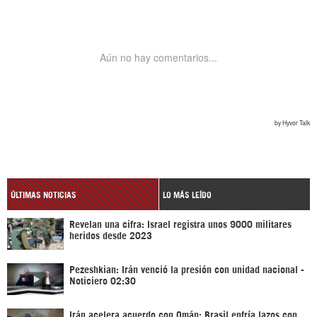
ÚLTIMAS NOTICIAS
LO MÁS LEÍDO
Revelan una cifra: Israel registra unos 9000 militares
heridos desde 2023
Pezeshkian: Irán venció la presión con unidad nacional -
Noticiero 02:30
Irán acelera acuerdo con Omán; Brasil enfría lazos con