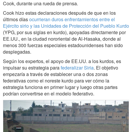
Cook, durante una rueda de prensa.
Cook hizo estas declaraciones después de que en los
últimos días
ocurrieran duros enfrentamientos entre el
Ejército sirio y las Unidades de Protección del Pueblo Kurdo
(YPG, por sus siglas en kurdo), apoyadas directamente por
EE.UU., en la ciudad nororiental de Al-Hasaka, donde al
menos 300 fuerzas especiales estadounidenses han sido
desplegadas.
Según los expertos, el apoyo de EE.UU. a los kurdos, es
impulsar su estrategia para
federalizar Siria
. El objetivo
empezaría a través de establecer una o dos zonas
federativas como el noreste kurdo para ver cómo la
estrategia funciona en primer lugar y luego otras partes
podrían convertirse en el modelo federativo.