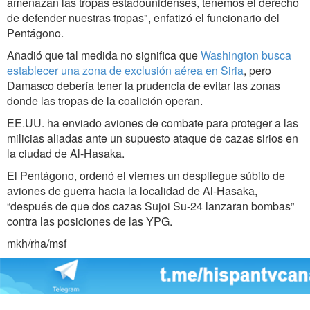
amenazan las tropas estadounidenses, tenemos el derecho
de defender nuestras tropas", enfatizó el funcionario del
Pentágono.
Añadió que tal medida no significa que
Washington busca
establecer una zona de exclusión aérea en Siria
, pero
Damasco debería tener la prudencia de evitar las zonas
donde las tropas de la coalición operan.
EE.UU. ha enviado aviones de combate para proteger a las
milicias aliadas ante un supuesto ataque de cazas sirios en
la ciudad de Al-Hasaka.
El Pentágono, ordenó el viernes un despliegue súbito de
aviones de guerra hacia la localidad de Al-Hasaka,
“después de que dos cazas Sujoi Su-24 lanzaran bombas”
contra las posiciones de las YPG.
mkh/rha/msf