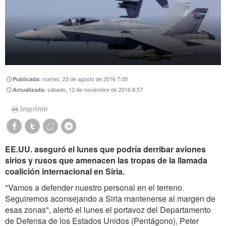
martes, 23 de agosto de 2016 7:05
Publicada:
sábado, 12 de noviembre de 2016 8:57
Actualizada:
Imprimir
EE.UU. aseguró el lunes que podría derribar aviones
sirios y rusos que amenacen las tropas de la llamada
coalición internacional en Siria.
"Vamos a defender nuestro personal en el terreno.
Seguiremos aconsejando a Siria mantenerse al margen de
esas zonas", alertó el lunes el portavoz del Departamento
de Defensa de los Estados Unidos (Pentágono), Peter