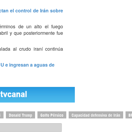
tan el control de Irán sobre
érminos de un alto el fuego
bril y que posteriormente fue
ulada al crudo iraní continúa
U e ingresan a aguas de
i
Donald Trump
Golfo Pérsico
Capacidad defensiva de Irán
B