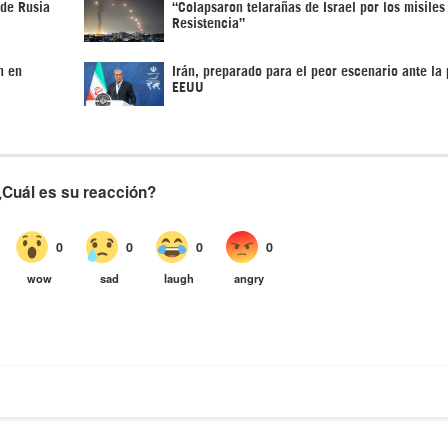
 de Rusia
“Colapsaron telarañas de Israel por los misiles
Resistencia”
n en
Irán, preparado para el peor escenario ante la 
EEUU