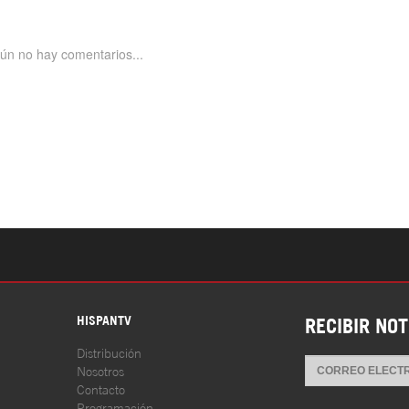
S
HISPANTV
RECIBIR NOT
Distribución
Nosotros
Contacto
Programación