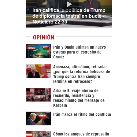
Irán califica la política de Trump
de diplomacia teatral en bucle -
Noticiero 22:30
OPINIÓN
Irán y Omán ultiman un nuevo
estatus para el estrecho de
Ormuz
Amenaza, ultimátum, retirada:
¿por qué la retórica belicosa de
Trump contra Irán siempre
termina en retroceso?
Arbaín: El viaje eterno de
recuerdo, resistencia y
renacimiento del mensaje de
Karbala
Irán marca el ritmo del conflicto
Cómo los ataques de represalia