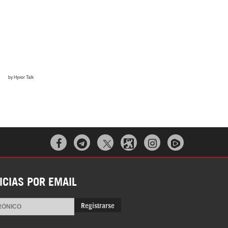



ICIAS POR EMAIL
Registrarse