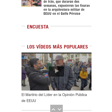
de Irán, que duraron dos
semanas, expusieron las fisuras
en la arquitectura militar de
EEUU en el Golfo Pérsico
ENCUESTA
LOS VÍDEOS MÁS POPULARES
1
de
5
El Martirio del Líder en la Opinión Pública
de EEUU