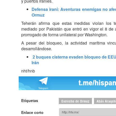
y puertos iraníes.
Defensa iraní: Aventuras enemigas no afec
Ormuz
Teherán afirma que estas medidas violan los t
mediado por Pakistán que entró en vigor el 8 de a
prorrogado de forma unilateral por Washington.
A pesar del bloqueo, la actividad marítima vinc
desarrollándose.
2 buques cisterna evaden bloqueo de EEU
Irán
nht/hnb
Etiquetas
Estrecho de Ormuz
Abás Araqch
Enlace corto