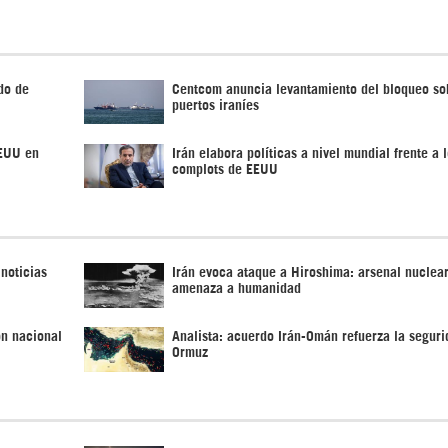
do de
Centcom anuncia levantamiento del bloqueo so
puertos iraníes
EEUU en
Irán elabora políticas a nivel mundial frente a 
complots de EEUU
 noticias
Irán evoca ataque a Hiroshima: arsenal nuclea
amenaza a humanidad
ón nacional
Analista: acuerdo Irán-Omán refuerza la seguri
Ormuz