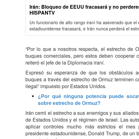
Irán: Bloqueo de EEUU fracasará y no perder
HISPANTV
Un funcionario de alto rango iraní ha aseverado que el
estadounidense fracasará, e Irán nunca perderá el est
“Por lo que a nosotros respecta, el estrecho de O
buques comerciales, pero estos deben cooperar c
reiteró el jefe de la Diplomacia iraní.
Expresó su esperanza de que los obstáculos act
buques a través del estrecho de Ormuz terminen co
ilegal” impuesto por Estados Unidos.
¿Por qué ninguna potencia puede socav
sobre estrecho de Ormuz?
Irán cerró el estrecho a sus enemigos y sus aliados
de Estados Unidos y el régimen de Israel. Las aut
aplicar controles mucho más estrictos el mes 
presidente estadounidense, Donald Trump, de un b