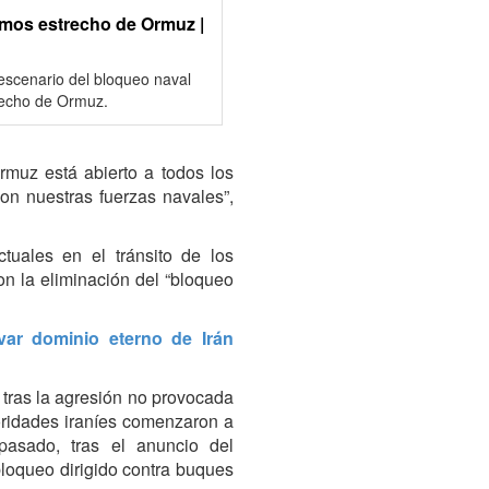
emos estrecho de Ormuz |
 escenario del bloqueo naval
recho de Ormuz.
rmuz está abierto a todos los
on nuestras fuerzas navales”,
uales en el tránsito de los
n la eliminación del “bloqueo
ar dominio eterno de Irán
 tras la agresión no provocada
oridades iraníes comenzaron a
pasado, tras el anuncio del
loqueo dirigido contra buques