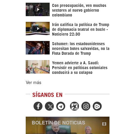
Con preocupación, ven muchos
sectores al nuevo gobierno
colombiano
Irán califica la política de Trump
de diplomacia teatral en bucle -
Noticiero 22:30
Schumer: los estadounidenses
necesitan botes salvavidas, no la
Flota Dorada de Trump
Yemen advierte a A. Saudí:
Persistir en políticas coloniales
conducirá a su colapso
Ver más
SÍGANOS EN



BOLETÍN DE NOTICIAS