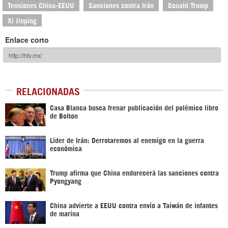
Tensiones China-EEUU
Sanciones contra Irán
Donald Trump
Xi Jinping
Enlace corto
RELACIONADAS
Casa Blanca busca frenar publicación del polémico libro
de Bolton
Líder de Irán: Derrotaremos al enemigo en la guerra
económica
Trump afirma que China endurecerá las sanciones contra
Pyongyang
China advierte a EEUU contra envío a Taiwán de infantes
de marina