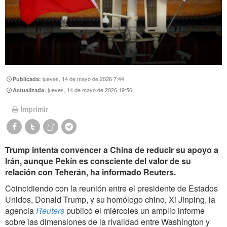
jueves, 14 de mayo de 2026 7:44
Publicada:
jueves, 14 de mayo de 2026 19:56
Actualizada:
Imprimir
Trump intenta convencer a China de reducir su apoyo a
Irán, aunque Pekín es consciente del valor de su
relación con Teherán, ha informado Reuters.
Coincidiendo con la reunión entre el presidente de Estados
Unidos, Donald Trump, y su homólogo chino, Xi Jinping, la
agencia
Reuters
publicó el miércoles un amplio informe
sobre las dimensiones de la rivalidad entre Washington y