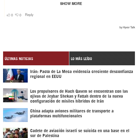
ÚLTIMAS NOTICIAS
LO MÁS LEÍDO
Irán: Pacto de La Meca evidencia creciente desconfianza
regional en EEUU
Los propulsores de Hach Qasem se encuentran con las
ojivas de Jeybar Shekan y Fattah dentro de la nueva
configuración de misiles híbridos de Irán
China adapta aviones militares de transporte a
plataformas multifuncionales
Cadete de aviación israelí se suicida en una base en el
sur de Palestina