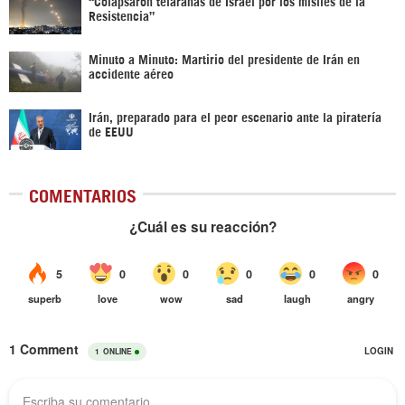
“Colapsaron telarañas de Israel por los misiles de la
Resistencia”
Minuto a Minuto: Martirio del presidente de Irán en
accidente aéreo
Irán, preparado para el peor escenario ante la piratería
de EEUU
COMENTARIOS