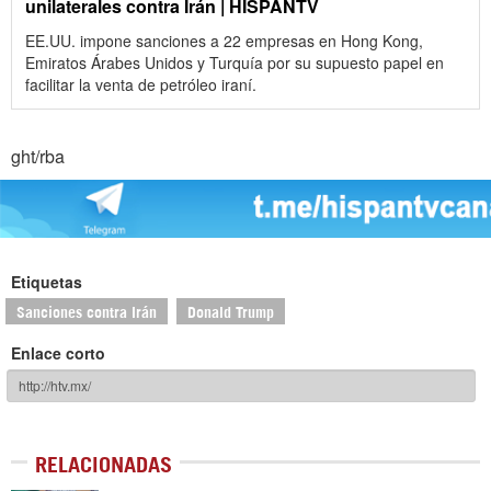
unilaterales contra Irán | HISPANTV
EE.UU. impone sanciones a 22 empresas en Hong Kong,
Emiratos Árabes Unidos y Turquía por su supuesto papel en
facilitar la venta de petróleo iraní.
ght/rba
Etiquetas
Sanciones contra Irán
Donald Trump
Enlace corto
RELACIONADAS