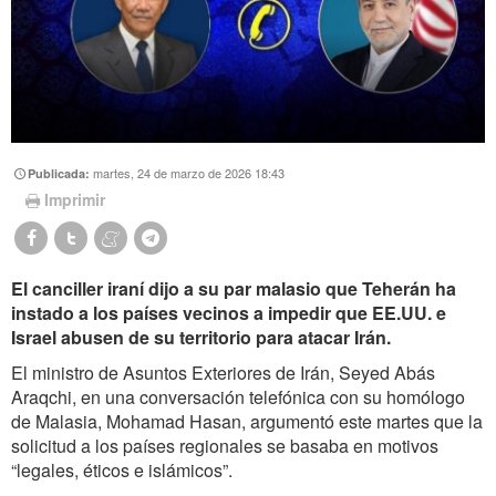
martes, 24 de marzo de 2026 18:43
Publicada:
Imprimir
El canciller iraní dijo a su par malasio que Teherán ha
instado a los países vecinos a impedir que EE.UU. e
Israel abusen de su territorio para atacar Irán.
El ministro de Asuntos Exteriores de Irán, Seyed Abás
Araqchi, en una conversación telefónica con su homólogo
de Malasia, Mohamad Hasan, argumentó este martes que la
solicitud a los países regionales se basaba en motivos
“legales, éticos e islámicos”.