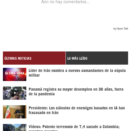
ÚLTIMAS NOTICIAS
LO MÁS LEÍDO
Líder de Irán nombra a nuevos comandantes de la cúpula
militar
Panamá registra su mayor desempleo en 36 años, fuera
de la pandemia
Presidente: Los cálculos de enemigos basados en IA han
fracasado en Irán
Vídeos: Potente terremoto de 7,4 sacude a Colombia;
reportan muertos