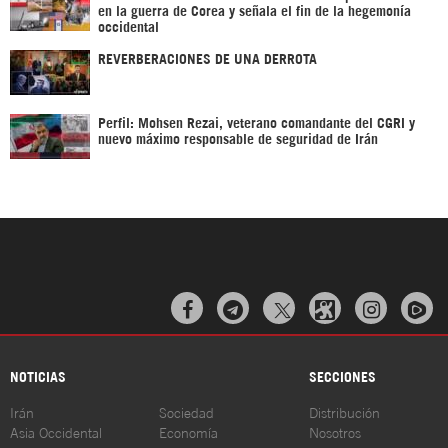
en la guerra de Corea y señala el fin de la hegemonía
occidental
REVERBERACIONES DE UNA DERROTA
Perfil: Mohsen Rezai, veterano comandante del CGRI y
nuevo máximo responsable de seguridad de Irán



NOTICIAS
SECCIONES
Irán
Sociedad
Distribución
Asia Occidental
Economía
Nosotros