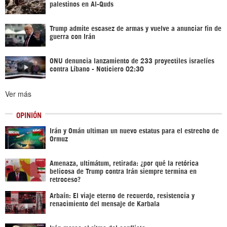
palestinos en Al-Quds
Trump admite escasez de armas y vuelve a anunciar fin de
guerra con Irán
ONU denuncia lanzamiento de 233 proyectiles israelíes
contra Líbano - Noticiero 02:30
Ver más
OPINIÓN
Irán y Omán ultiman un nuevo estatus para el estrecho de
Ormuz
Amenaza, ultimátum, retirada: ¿por qué la retórica
belicosa de Trump contra Irán siempre termina en
retroceso?
Arbaín: El viaje eterno de recuerdo, resistencia y
renacimiento del mensaje de Karbala