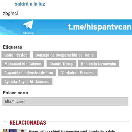
saldrá a la luz
zbg/ncl
Etiquetas
Golfo Pérsico
Consejo de Cooperación del Golfo
Muhamad bin Salman
Donald Trump
Benjamín Netanyahu
Capacidad defensiva de Irán
Verdadera Promesa
Ayatolá Seyed Ali Jamenei
Enlace corto
RELACIONADAS
Petro: “Genocida” Netanyahu está detrás de crisis