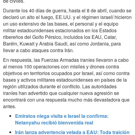
de civiles.
Durante los 40 días de guerra, hasta el 8 de abril, cuando se
declaró un alto el fuego, EE.UU. y el régimen israelí hicieron
un uso extensivo de las bases, el personal y el equipo
militar estadounidenses estacionados en los Estados
ribereños del Golfo Pérsico, incluidos los EAU, Catar,
Baréin, Kuwait y Arabia Saudí, así como Jordania, para
llevar a cabo ataques contra Irán.
En respuesta, las Fuerzas Armadas iraníes llevaron a cabo
al menos 100 operaciones con misiles y drones contra
objetivos en territorios ocupados por Israel, así como contra
bases y activos militares estadounidenses en países de la
región utilizados durante el conflicto. Las autoridades
iraníes han advertido que cualquier nueva agresión se
encontrará con una respuesta mucho más devastadora que
antes.
Emiratos niega visita e Israel la confirma:
Netanyahu recibió bienvenida real
Irán lanza advertencia velada a EAU: Toda traición