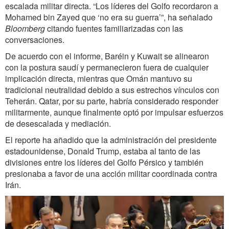
escalada militar directa. “Los líderes del Golfo recordaron a
Mohamed bin Zayed que ‘no era su guerra’”, ha señalado
Bloomberg
citando fuentes familiarizadas con las
conversaciones.
De acuerdo con el informe, Baréin y Kuwait se alinearon
con la postura saudí y permanecieron fuera de cualquier
implicación directa, mientras que Omán mantuvo su
tradicional neutralidad debido a sus estrechos vínculos con
Teherán. Qatar, por su parte, habría considerado responder
militarmente, aunque finalmente optó por impulsar esfuerzos
de desescalada y mediación.
El reporte ha añadido que la administración del presidente
estadounidense, Donald Trump, estaba al tanto de las
divisiones entre los líderes del Golfo Pérsico y también
presionaba a favor de una acción militar coordinada contra
Irán.