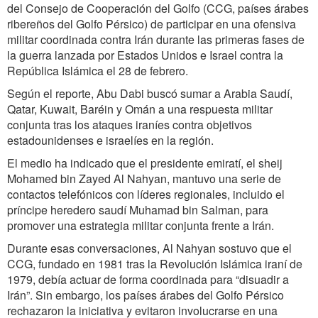
del Consejo de Cooperación del Golfo (CCG, países árabes
ribereños del Golfo Pérsico) de participar en una ofensiva
militar coordinada contra Irán durante las primeras fases de
la guerra lanzada por Estados Unidos e Israel contra la
República Islámica el 28 de febrero.
Según el reporte, Abu Dabi buscó sumar a Arabia Saudí,
Qatar, Kuwait, Baréin y Omán a una respuesta militar
conjunta tras los ataques iraníes contra objetivos
estadounidenses e israelíes en la región.
El medio ha indicado que el presidente emiratí, el sheij
Mohamed bin Zayed Al Nahyan, mantuvo una serie de
contactos telefónicos con líderes regionales, incluido el
príncipe heredero saudí Muhamad bin Salman, para
promover una estrategia militar conjunta frente a Irán.
Durante esas conversaciones, Al Nahyan sostuvo que el
CCG, fundado en 1981 tras la Revolución Islámica iraní de
1979, debía actuar de forma coordinada para “disuadir a
Irán”. Sin embargo, los países árabes del Golfo Pérsico
rechazaron la iniciativa y evitaron involucrarse en una