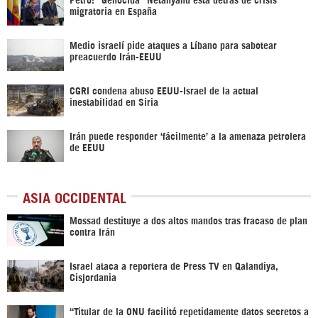
migratoria en España
Medio israelí pide ataques a Líbano para sabotear
preacuerdo Irán-EEUU
CGRI condena abuso EEUU-Israel de la actual
inestabilidad en Siria
Irán puede responder ‘fácilmente’ a la amenaza petrolera
de EEUU
ASIA OCCIDENTAL
Mossad destituye a dos altos mandos tras fracaso de plan
contra Irán
Israel ataca a reportera de Press TV en Qalandiya,
Cisjordania
“Titular de la ONU facilitó repetidamente datos secretos a