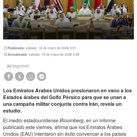
sábado, 16 de mayo de 2026 0:01
Publicada:
sábado, 16 de mayo de 2026 0:49
Actualizada:
Imprimir
Los Emiratos Árabes Unidos presionaron en vano a los
Estados árabes del Golfo Pérsico para que se unan a
una campaña militar conjunta contra Irán, revela un
estudio.
El medio estadounidense
Bloomberg
, en un informe
publicado este viernes, afirma que los Emiratos Árabes
Unidos (EAU) intentaron sin éxito convencer a los países