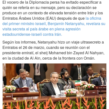
El vocero de la Diplomacia persa ha evitado especificar a
quién se refería en su mensaje, pero su declaración se
produce en un contexto de elevada tensión entre Irán y los
Emiratos Árabes Unidos (EAU) después de que
la oficina
del primer ministro israelí, Benjamín Netanyahu, revelara su
visita secreta al país árabe en plena agresión
estadounidense-israelí contra Irán.
Según los informes, Netanyahu hizo un viaje ultrasecreto a
Emiratos el 26 de marzo, cuando se reunión con el
presidente emiratí, el sheij Mohamed bin Zayed Al Nahyan,
en la ciudad de Al Ain, cerca de la frontera con Omán.