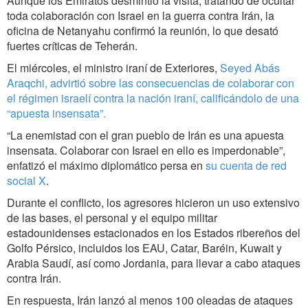
Aunque los Emiratos desmintió la visita, tratando de ocultar
toda colaboración con Israel en la guerra contra Irán, la
oficina de Netanyahu confirmó la reunión, lo que desató
fuertes críticas de Teherán.
El miércoles, el ministro iraní de Exteriores,
Seyed Abás
Araqchi, advirtió sobre las consecuencias de colaborar con
el régimen israelí contra la nación iraní, calificándolo de una
“apuesta insensata”.
“La enemistad con el gran pueblo de Irán es una apuesta
insensata. Colaborar con Israel en ello es imperdonable”,
enfatizó el máximo diplomático persa en
su cuenta de red
social X
.
Durante el conflicto, los agresores hicieron un uso extensivo
de las bases, el personal y el equipo militar
estadounidenses estacionados en los Estados ribereños del
Golfo Pérsico, incluidos los EAU, Catar, Baréin, Kuwait y
Arabia Saudí, así como Jordania, para llevar a cabo ataques
contra Irán.
En respuesta, Irán lanzó al menos 100 oleadas de ataques