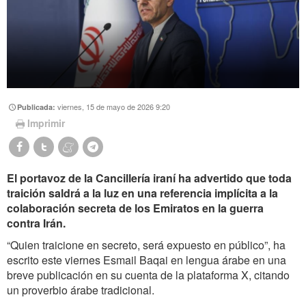
viernes, 15 de mayo de 2026 9:20
Publicada:
Imprimir
El portavoz de la Cancillería iraní ha advertido que toda
traición saldrá a la luz en una referencia implícita a la
colaboración secreta de los Emiratos en la guerra
contra Irán.
“Quien traicione en secreto, será expuesto en público”, ha
escrito este viernes Esmail Baqai en lengua árabe en una
breve publicación en su cuenta de la plataforma X, citando
un proverbio árabe tradicional.