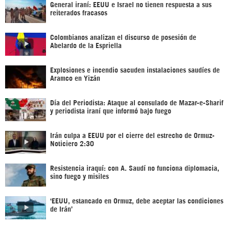
General iraní: EEUU e Israel no tienen respuesta a sus
reiterados fracasos
Colombianos analizan el discurso de posesión de
Abelardo de la Espriella
Explosiones e incendio sacuden instalaciones saudíes de
Aramco en Yizán
Día del Periodista: Ataque al consulado de Mazar-e-Sharif
y periodista iraní que informó bajo fuego
Irán culpa a EEUU por el cierre del estrecho de Ormuz-
Noticiero 2:30
Resistencia iraquí: con A. Saudí no funciona diplomacia,
sino fuego y misiles
‘EEUU, estancado en Ormuz, debe aceptar las condiciones
de Irán’