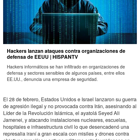
Hackers lanzan ataques contra organizaciones de
defensa de EEUU | HISPANTV
Hackers informáticos se han infiltrado en organizaciones de
defensa y sectores sensibles de algunos países, entre ellos
EE.UU., denuncia una empresa de seguridad.
El 28 de febrero, Estados Unidos e Israel lanzaron su guerra
de agresión ilegal y no provocada contra Irán, asesinando al
Líder de la Revolución Islámica, el ayatolá Seyed Ali
Jamenei, y atacando instalaciones nucleares, escuelas,
hospitales e infraestructura civil lo que desencadenó una
represalia iraní a gran escala con misiles y drones contra