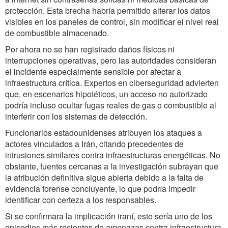
protección. Esta brecha habría permitido alterar los datos
visibles en los paneles de control, sin modificar el nivel real
de combustible almacenado.
Por ahora no se han registrado daños físicos ni
interrupciones operativas, pero las autoridades consideran
el incidente especialmente sensible por afectar a
infraestructura crítica. Expertos en ciberseguridad advierten
que, en escenarios hipotéticos, un acceso no autorizado
podría incluso ocultar fugas reales de gas o combustible al
interferir con los sistemas de detección.
Funcionarios estadounidenses atribuyen los ataques a
actores vinculados a Irán, citando precedentes de
intrusiones similares contra infraestructuras energéticas. No
obstante, fuentes cercanas a la investigación subrayan que
la atribución definitiva sigue abierta debido a la falta de
evidencia forense concluyente, lo que podría impedir
identificar con certeza a los responsables.
Si se confirmara la implicación iraní, este sería uno de los
episodios más recientes de amenazas contra infraestructura