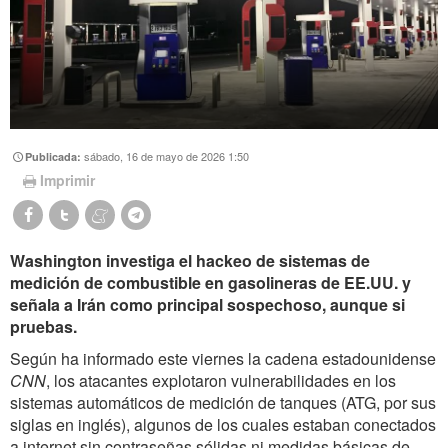
sábado, 16 de mayo de 2026 1:50
Publicada:
Imprimir
Washington investiga el hackeo de sistemas de
medición de combustible en gasolineras de EE.UU. y
señala a Irán como principal sospechoso, aunque si
pruebas.
Según ha informado este viernes la cadena estadounidense
CNN
, los atacantes explotaron vulnerabilidades en los
sistemas automáticos de medición de tanques (ATG, por sus
siglas en inglés), algunos de los cuales estaban conectados
a internet sin contraseñas sólidas ni medidas básicas de