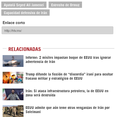
Ayatolá Seyed Ali Jamenei
Estrecho de Ormuz
Capacidad defensiva de Irán
Enlace corto
RELACIONADAS
Informe: 2 misiles impactan buque de EEUU tras ignorar
advertencia de Irán
Trump difunde la ficción de “discordia” iraní para ocultar
fracaso militar y estratégico de EEUU
Irán: Si ataca infraestructura petrolera, la de EEUU en
zona será destruida
EEUU admite que aún teme otras venganzas de Irán por
Soleimani