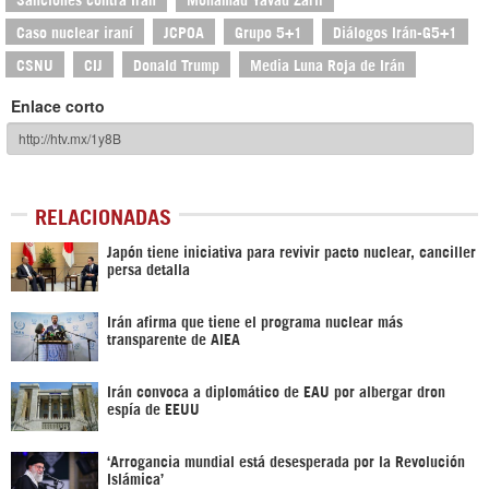
Caso nuclear iraní
JCPOA
Grupo 5+1
Diálogos Irán-G5+1
CSNU
CIJ
Donald Trump
Media Luna Roja de Irán
Enlace corto
RELACIONADAS
Japón tiene iniciativa para revivir pacto nuclear, canciller
persa detalla
Irán afirma que tiene el programa nuclear más
transparente de AIEA
Irán convoca a diplomático de EAU por albergar dron
espía de EEUU
‘Arrogancia mundial está desesperada por la Revolución
Islámica’