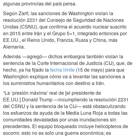
algunas provincias del país persa.
Según Zarif, las sanciones de Washington violan la
resolución 2231 del Consejo de Seguridad de Naciones
Unidas (CSNU), que confirma el acuerdo nuclear suscrito
en 2015 entre Irán y el Grupo 5+1, integrado entonces por
EE.UU., el Reino Unido, Francia, Rusia y China, más
Alemania.
Además —agregó— dichos embargos también violan la
sentencia de la Corte Internacional de Justicia (CIJ), que, de
hecho, ya ha fijado la
fecha límite
(15 de mayo) para que
Washington explique cómo va a levantar las sanciones a
los suministros humanitarios con destino a Irán.
“La ‘presión máxima’ real de [el presidente de
EE.UU.] Donald Trump —incumpliendo la resolución 2231
del CSNU y la sentencia de la CIJ— está obstaculizando
los esfuerzos de ayuda de la Media Luna Roja a todas las
comunidades devastadas por unas inundaciones sin
precedentes. El equipo bloqueado incluye helicópteros de
socorro: esto no es solo una guerra económica; es