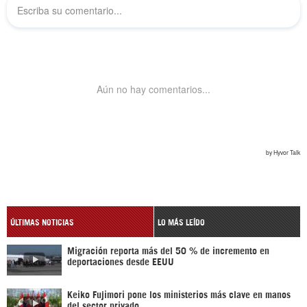
ÚLTIMAS NOTICIAS
LO MÁS LEÍDO
Migración reporta más del 50 % de incremento en
deportaciones desde EEUU
Keiko Fujimori pone los ministerios más clave en manos
del sector privado