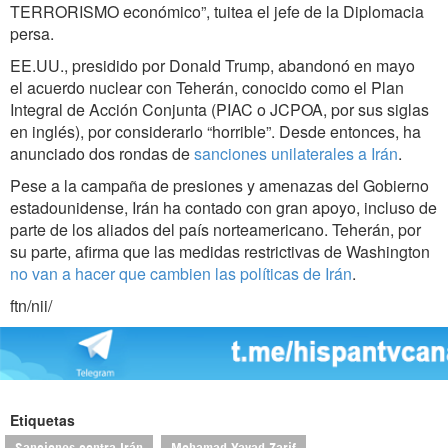
TERRORISMO económico”, tuitea el jefe de la Diplomacia
persa.
EE.UU., presidido por Donald Trump, abandonó en mayo
el acuerdo nuclear con Teherán, conocido como el Plan
Integral de Acción Conjunta (PIAC o JCPOA, por sus siglas
en inglés), por considerarlo “horrible”. Desde entonces, ha
anunciado dos rondas de
sanciones unilaterales a Irán
.
Pese a la campaña de presiones y amenazas del Gobierno
estadounidense, Irán ha contado con gran apoyo, incluso de
parte de los aliados del país norteamericano. Teherán, por
su parte, afirma que las medidas restrictivas de Washington
no van a hacer que cambien las políticas de Irán
.
ftn/nii/
Etiquetas
Sanciones contra Irán
Mohamad Yavad Zarif