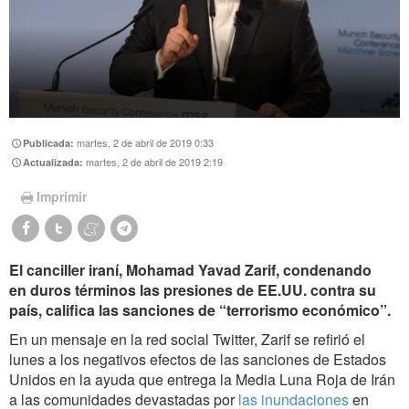
martes, 2 de abril de 2019 0:33
Publicada:
martes, 2 de abril de 2019 2:19
Actualizada:
Imprimir
El canciller iraní, Mohamad Yavad Zarif, condenando
en duros términos las presiones de EE.UU. contra su
país, califica las sanciones de “terrorismo económico”.
En un mensaje en la red social Twitter, Zarif se refirió el
lunes a los negativos efectos de las sanciones de Estados
Unidos en la ayuda que entrega la Media Luna Roja de Irán
a las comunidades devastadas por
las inundaciones
en