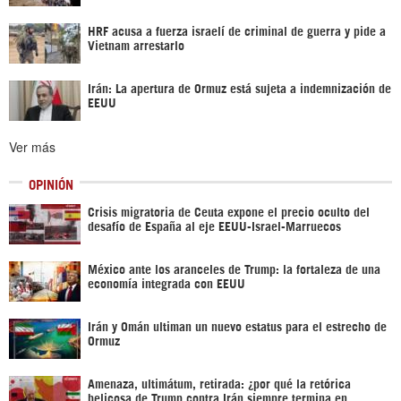
HRF acusa a fuerza israelí de criminal de guerra y pide a
Vietnam arrestarlo
Irán: La apertura de Ormuz está sujeta a indemnización de
EEUU
Ver más
OPINIÓN
Crisis migratoria de Ceuta expone el precio oculto del
desafío de España al eje EEUU-Israel-Marruecos
México ante los aranceles de Trump: la fortaleza de una
economía integrada con EEUU
Irán y Omán ultiman un nuevo estatus para el estrecho de
Ormuz
Amenaza, ultimátum, retirada: ¿por qué la retórica
belicosa de Trump contra Irán siempre termina en