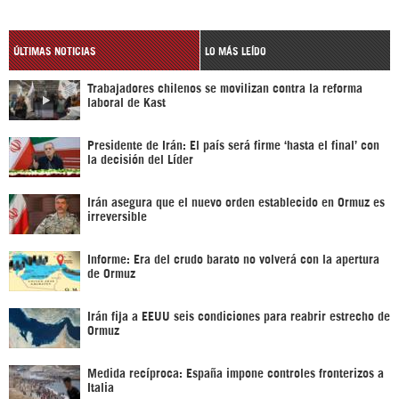
ÚLTIMAS NOTICIAS
LO MÁS LEÍDO
Trabajadores chilenos se movilizan contra la reforma
laboral de Kast
Presidente de Irán: El país será firme ‘hasta el final’ con
la decisión del Líder
Irán asegura que el nuevo orden establecido en Ormuz es
irreversible
Informe: Era del crudo barato no volverá con la apertura
de Ormuz
Irán fija a EEUU seis condiciones para reabrir estrecho de
Ormuz
Medida recíproca: España impone controles fronterizos a
Italia