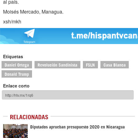
al país.
Moisés Mercado, Managua.
xsh/mkh
Etiquetas
Daniel Ortega
Revolución Sandinista
FSLN
Casa Blanca
Donald Trump
Enlace corto
RELACIONADAS
Diputados aprueban presupuesto 2020 en Nicaragua