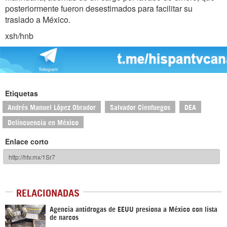
posteriormente fueron desestimados para facilitar su
traslado a México.
xsh/hnb
Etiquetas
Andrés Manuel López Obrador
Salvador Cienfuegos
DEA
Delincuencia en México
Enlace corto
RELACIONADAS
Agencia antidrogas de EEUU presiona a México con lista
de narcos