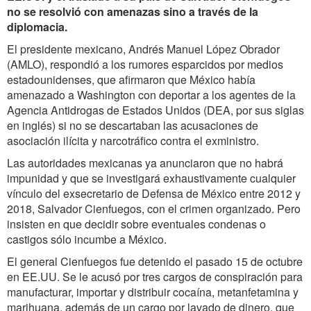
no se resolvió con amenazas sino a través de la
diplomacia.
El presidente mexicano, Andrés Manuel López Obrador
(AMLO), respondió a los rumores esparcidos por medios
estadounidenses, que afirmaron que México había
amenazado a Washington con deportar a los agentes de la
Agencia Antidrogas de Estados Unidos (DEA, por sus siglas
en inglés) si no se descartaban las acusaciones de
asociación ilícita y narcotráfico contra el exministro.
Las autoridades mexicanas ya anunciaron que no habrá
impunidad y que se investigará exhaustivamente cualquier
vínculo del exsecretario de Defensa de México entre 2012 y
2018, Salvador Cienfuegos, con el crimen organizado. Pero
insisten en que decidir sobre eventuales condenas o
castigos sólo incumbe a México.
El general Cienfuegos fue detenido el pasado 15 de octubre
en EE.UU. Se le acusó por tres cargos de conspiración para
manufacturar, importar y distribuir cocaína, metanfetamina y
marihuana, además de un cargo por lavado de dinero, que