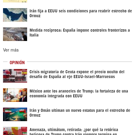
Irán fija a EEUU seis condiciones para reabrir estrecho de
Ormuz
Medida recíproca: España impone controles fronterizos a
Italia
Ver más
OPINIÓN
Crisis migratoria de Ceuta expone el precio oculto del
desafío de España al eje EEUU-Israel-Marruecos
México ante los aranceles de Trump: la fortaleza de una
economía integrada con EEUU
Irán y Omán ultiman un nuevo estatus para el estrecho de
Ormuz
Amenaza, ultimátum, retirada: ¿por qué la retórica
belicosa de Trump contra Irán siempre termina en