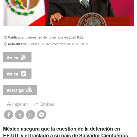
viernes, 20 de noviembre de 2020 8:22
Publicada:
viernes, 20 de noviembre de 2020 10:35
Actualizada:
Ver en
Ver en
Descargar
Imprimir
Embed
México asegura que la cuestión de la detención en
EE.UU. y el traslado a su país de Salvador Cienfuegos