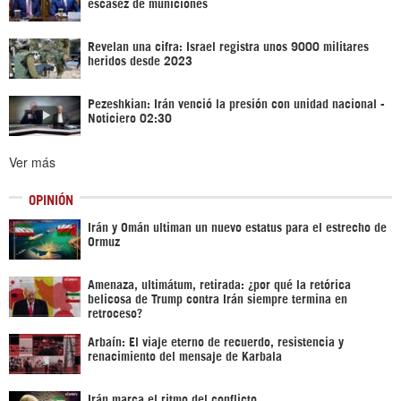
escasez de municiones
Revelan una cifra: Israel registra unos 9000 militares
heridos desde 2023
Pezeshkian: Irán venció la presión con unidad nacional -
Noticiero 02:30
Ver más
OPINIÓN
Irán y Omán ultiman un nuevo estatus para el estrecho de
Ormuz
Amenaza, ultimátum, retirada: ¿por qué la retórica
belicosa de Trump contra Irán siempre termina en
retroceso?
Arbaín: El viaje eterno de recuerdo, resistencia y
renacimiento del mensaje de Karbala
Irán marca el ritmo del conflicto