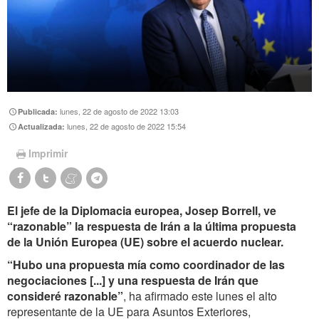
lunes, 22 de agosto de 2022 13:03
Publicada:
lunes, 22 de agosto de 2022 15:54
Actualizada:
Imprimir
El jefe de la Diplomacia europea, Josep Borrell, ve
“razonable” la respuesta de Irán a la última propuesta
de la Unión Europea (UE) sobre el acuerdo nuclear.
“Hubo una propuesta mía como coordinador de las
negociaciones [...] y una respuesta de Irán que
consideré razonable”
, ha afirmado este lunes el alto
representante de la UE para Asuntos Exteriores,