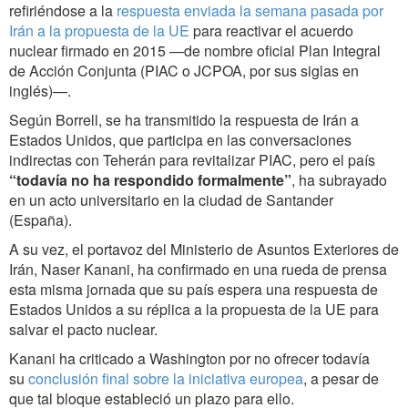
refiriéndose a la
respuesta enviada la semana pasada por
Irán a la propuesta de la UE
para reactivar el acuerdo
nuclear firmado en 2015 —de nombre oficial Plan Integral
de Acción Conjunta (PIAC o JCPOA, por sus siglas en
inglés)—.
Según Borrell, se ha transmitido la respuesta de Irán a
Estados Unidos, que participa en las conversaciones
indirectas con Teherán para revitalizar PIAC, pero el país
“todavía no ha respondido formalmente”
, ha subrayado
en un acto universitario en la ciudad de Santander
(España).
A su vez, el portavoz del Ministerio de Asuntos Exteriores de
Irán, Naser Kanani, ha confirmado en una rueda de prensa
esta misma jornada que su país espera una respuesta de
Estados Unidos a su réplica a la propuesta de la UE para
salvar el pacto nuclear.
Kanani ha criticado a Washington por no ofrecer todavía
su
conclusión final sobre la iniciativa europea
, a pesar de
que tal bloque estableció un plazo para ello.