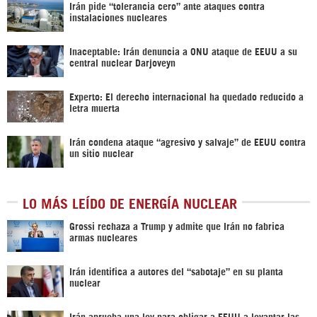
Irán pide “tolerancia cero” ante ataques contra
instalaciones nucleares
Inaceptable: Irán denuncia a ONU ataque de EEUU a su
central nuclear Darjoveyn
Experto: El derecho internacional ha quedado reducido a
letra muerta
Irán condena ataque “agresivo y salvaje” de EEUU contra
un sitio nuclear
LO MÁS LEÍDO DE ENERGÍA NUCLEAR
Grossi rechaza a Trump y admite que Irán no fabrica
armas nucleares
Irán identifica a autores del “sabotaje” en su planta
nuclear
Irán aprueba una ley para obligar a EEUU a levantar las