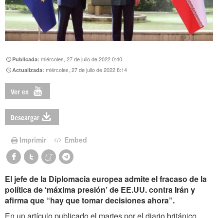
miércoles, 27 de julio de 2022 0:40
Publicada:
miércoles, 27 de julio de 2022 8:14
Actualizada:
Ver en
Descargar
Imprimir
Embed
El jefe de la Diplomacia europea admite el fracaso de la
política de ‘máxima presión’ de EE.UU. contra Irán y
afirma que “hay que tomar decisiones ahora”.
En un artículo publicado el martes por el diario británico