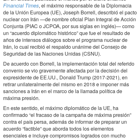
Financial Times
, el máximo responsable de la Diplomacia
de la Unión Europea (UE), Joseph Borrell, describió el pacto
nuclear con Irán —de nombre oficial Plan Integral de Acción
Conjunta (PIAC o JCPOA, por sus siglas en inglés)— como
un “acuerdo diplomático histórico” que fue el resultado de
años de intensos diálogos sobre el programa nuclear de
Irán, lo cual recibió el respaldo unánime del Consejo de
Seguridad de las Naciones Unidas (CSNU).
De acuerdo con Borrell, la implementación total del referido
convenio se vio gravemente afectada por la decisión del
expresidente de EE.UU., Donald Trump (2017-2021), en
retirar unilateralmente del mismo en 2018 e imponer más
sanciones a Irán en el marco de la llamada política de
máxima presión.
En este sentido, el máximo diplomático de la UE, ha
confirmado “el fracaso de la campaña de máxima presión”
contra el país persa, además de informar de preparar un
acuerdo “factible” que aborda todos los elementos
esenciales e incluye compromisos logrados con mucho