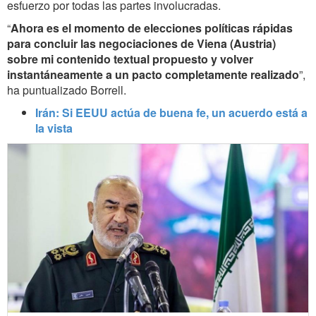
esfuerzo por todas las partes involucradas.
“
Ahora es el momento de elecciones políticas rápidas
para concluir las negociaciones de Viena (Austria)
sobre mi contenido textual propuesto y volver
instantáneamente a un pacto completamente realizado
”,
ha puntualizado Borrell.
Irán: Si EEUU actúa de buena fe, un acuerdo está a
la vista