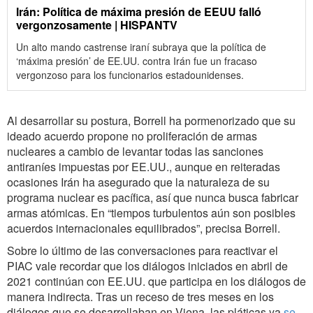
Irán: Política de máxima presión de EEUU falló
vergonzosamente | HISPANTV
Un alto mando castrense iraní subraya que la política de
‘máxima presión’ de EE.UU. contra Irán fue un fracaso
vergonzoso para los funcionarios estadounidenses.
Al desarrollar su postura, Borrell ha pormenorizado que su
ideado acuerdo propone no proliferación de armas
nucleares a cambio de levantar todas las sanciones
antiraníes impuestas por EE.UU., aunque en reiteradas
ocasiones Irán ha asegurado que la naturaleza de su
programa nuclear es pacífica, así que nunca busca fabricar
armas atómicas. En “tiempos turbulentos aún son posibles
acuerdos internacionales equilibrados”, precisa Borrell.
Sobre lo último de las conversaciones para reactivar el
PIAC vale recordar que los diálogos iniciados en abril de
2021 continúan con EE.UU. que participa en los diálogos de
manera indirecta. Tras un receso de tres meses en los
diálogos que se desarrollaban en Viena, las pláticas ya
se