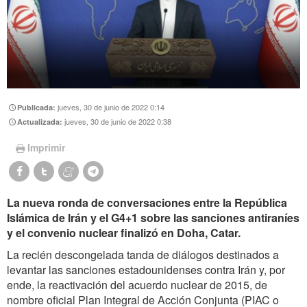
jueves, 30 de junio de 2022 0:14
Publicada:
jueves, 30 de junio de 2022 0:38
Actualizada:
Imprimir
La nueva ronda de conversaciones entre la República
Islámica de Irán y el G4+1 sobre las sanciones antiraníes
y el convenio nuclear finalizó en Doha, Catar.
La recién descongelada tanda de diálogos destinados a
levantar las sanciones estadounidenses contra Irán y, por
ende, la reactivación del acuerdo nuclear de 2015, de
nombre oficial Plan Integral de Acción Conjunta (PIAC o