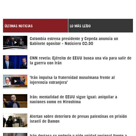
ÚLTIMAS NOTICIAS
LO MÁS LEÍDO
Colombia estrena presidente y Cepeda anuncia un
Gabinete opositor - Noticiero 02:30
CNN revela: Ejército de EEUU busca una vía para salir de
la guerra con Irán
‘Irán impulsa la fraternidad musulmana frente al
injerencia extranjera’
Irán: mentalidad de EEUU sigue igual: aniquilar a
naciones como en Hiroshima
Alertan sobre deterioro de presas palestinas en prisión
israelí de Damon
Irán destaca su poderío y pide unidad regional frente a