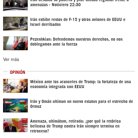
amenazas - Noticiero 22:30
Irán exhibe restos de F-15 y otros aviones de EEUU e
Israel derribados
Pezeshkian: Defendemos nuestros derechos, no nos
doblegamos ante la fuerza
Ver más
OPINIÓN
México ante los aranceles de Trump: la fortaleza de una
economía integrada con EEUU
Irán y Omán ultiman un nuevo estatus para el estrecho de
Ormuz
Amenaza, ultimátum, retirada: ¿por qué la retórica
belicosa de Trump contra Irán siempre termina en
retroceso?