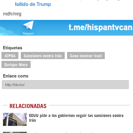
fallido de Trump
mdh/mrg
Etiquetas
JCPOA
Sanciones contra Irán
Caso nuclear iraní
Enrique Mora
Enlace corto
RELACIONADAS
EEUU pide a los gobiernos seguir las sanciones contra
Irán