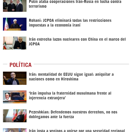
Putin alaba cooperaciones Irán-Rusia en lucha contra
terrorismo
Rohani: JCPOA eliminará todas las restricciones
impuestas a la economía iraní
Irán estrecha lazos nucleares con China en el marco del
JCPOA
POLÍTICA
Irán: mentalidad de EEUU sigue igual: aniquilar a
naciones como en Hiroshima
‘Irán impulsa la fraternidad musulmana frente al
injerencia extranjera’
Pezeshkian: Defendemos nuestros derechos, no nos
doblegamos ante la fuerza
Irán insta a vecinos a unirse por una seguridad regional