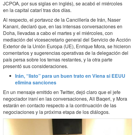
JCPOA, por sus siglas en inglés), se acabó el miércoles
en la capital catarí tras dos días.
Al respecto, el portavoz de la Cancillería de Irán, Naser
Kanani, declaró que, en las intensas conversaciones en
Doha, llevadas a cabo el martes y el miércoles, con
mediación del vicesecretario general del Servicio de Acción
Exterior de la Unión Europa (UE), Enrique Mora, se hicieron
comentarios y sugerencias operativas de la delegación del
país persa sobre los temas restantes, y la otra parte
presentó sus consideraciones.
Irán, “listo” para un buen trato en Viena si EEUU
elimina sanciones
En un mensaje emitido en Twitter, dejó claro que el jefe
negociador iraní en las conversaciones, Ali Baqeri, y Mora
estarán en contacto respecto a la continuación de las
negociaciones y la próxima etapa de los diálogos.