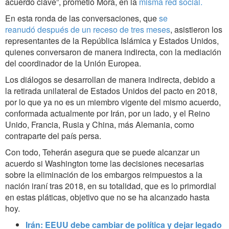
acuerdo clave”, prometió Mora, en la
misma red social.
En esta ronda de las conversaciones, que
se
reanudó después de un receso de tres meses
, asistieron los
representantes de la República Islámica y Estados Unidos,
quienes conversaron de manera indirecta, con la mediación
del coordinador de la Unión Europea.
Los diálogos se desarrollan de manera indirecta, debido a
la retirada unilateral de Estados Unidos del pacto en 2018,
por lo que ya no es un miembro vigente del mismo acuerdo,
conformada actualmente por Irán, por un lado, y el Reino
Unido, Francia, Rusia y China, más Alemania, como
contraparte del país persa.
Con todo, Teherán asegura que se puede alcanzar un
acuerdo si Washington tome las decisiones necesarias
sobre la eliminación de los embargos reimpuestos a la
nación iraní tras 2018, en su totalidad, que es lo primordial
en estas pláticas, objetivo que no se ha alcanzado hasta
hoy.
Irán: EEUU debe cambiar de política y dejar legado