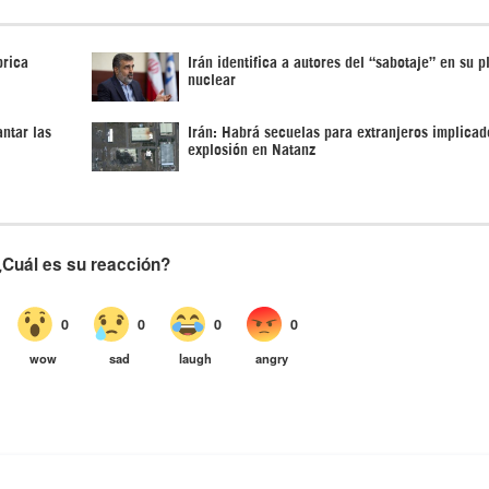
brica
Irán identifica a autores del “sabotaje” en su p
nuclear
ntar las
Irán: Habrá secuelas para extranjeros implicad
explosión en Natanz