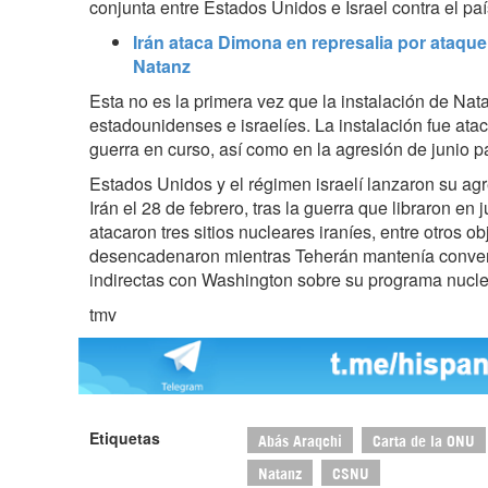
conjunta entre Estados Unidos e Israel contra el paí
Irán ataca Dimona en represalia por ataque
Natanz
Esta no es la primera vez que la instalación de Na
estadounidenses e israelíes. La instalación fue ata
guerra en curso, así como en la agresión de junio p
Estados Unidos y el régimen israelí lanzaron su agr
Irán el 28 de febrero, tras la guerra que libraron en
atacaron tres sitios nucleares iraníes, entre otros o
desencadenaron mientras Teherán mantenía conver
indirectas con Washington sobre su programa nuclea
tmv
Etiquetas
Abás Araqchi
Carta de la ONU
Natanz
CSNU