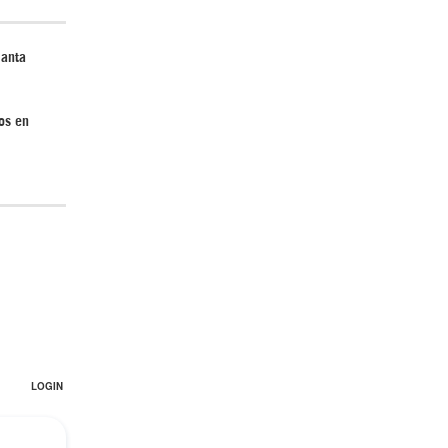
lanta
os en