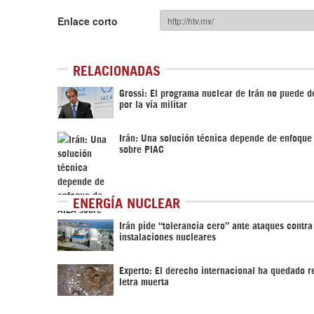
Enlace corto
RELACIONADAS
Grossi: El programa nuclear de Irán no puede d
por la vía militar
Irán: Una solución técnica depende de enfoque
sobre PIAC
ENERGÍA NUCLEAR
Irán pide “tolerancia cero” ante ataques contra
instalaciones nucleares
Experto: El derecho internacional ha quedado r
letra muerta