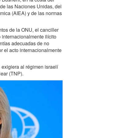
a de las Naciones Unidas, del
ómica (AIEA) y de las normas
tos de la ONU, el canciller
 internacionalmente ilícito
rantías adecuadas de no
r el acto internacionalmente
exigiera al régimen israelí
lear (TNP).