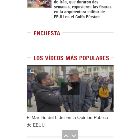
de Irán, que duraron dos
semanas, expusieron las fisuras
en la arquitectura militar de
EEUU en el Golfo Pérsico
ENCUESTA
LOS VÍDEOS MÁS POPULARES
1
de
5
El Martirio del Líder en la Opinión Pública
de EEUU