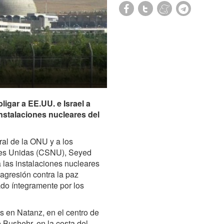
bligar a EE.UU. e Israel a
nstalaciones nucleares del
ral de la ONU y a los
nes Unidas (CSNU), Seyed
 las instalaciones nucleares
agresión contra la paz
do íntegramente por los
es en Natanz, en el centro de
e Bushehr, en la costa del