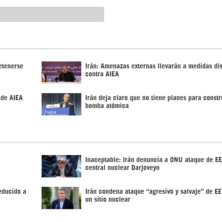
etenerse
Irán: Amenazas externas llevarán a medidas di
contra AIEA
 de AIEA
Irán deja claro que no tiene planes para constr
bomba atómica
Inaceptable: Irán denuncia a ONU ataque de E
central nuclear Darjoveyn
educido a
Irán condena ataque “agresivo y salvaje” de E
un sitio nuclear