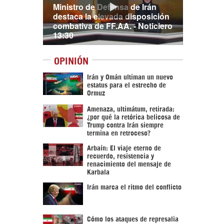
Ministro de Defensa de Irán
destaca la elevada disposición
combativa de FF.AA. - Noticiero
13:30
OPINIÓN
Irán y Omán ultiman un nuevo
estatus para el estrecho de
Ormuz
Amenaza, ultimátum, retirada:
¿por qué la retórica belicosa de
Trump contra Irán siempre
termina en retroceso?
Arbaín: El viaje eterno de
recuerdo, resistencia y
renacimiento del mensaje de
Karbala
Irán marca el ritmo del conflicto
Cómo los ataques de represalia