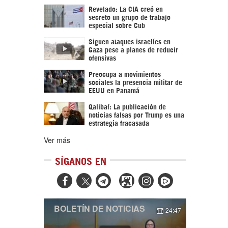
Revelado: La CIA creó en
secreto un grupo de trabajo
especial sobre Cub
Siguen ataques israelíes en
Gaza pese a planes de reducir
ofensivas
Preocupa a movimientos
sociales la presencia militar de
EEUU en Panamá
Qalibaf: La publicación de
noticias falsas por Trump es una
estrategia fracasada
Ver más
SÍGANOS EN



BOLETÍN DE NOTICIAS
24:47