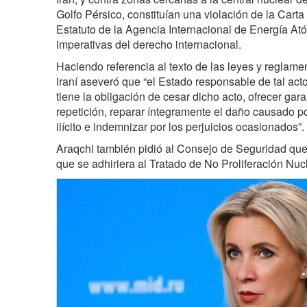
Golfo Pérsico, constituían una violación de la Cart
Estatuto de la Agencia Internacional de Energía At
imperativas del derecho internacional.
Haciendo referencia al texto de las leyes y reglamen
iraní aseveró que “el Estado responsable de tal acto
tiene la obligación de cesar dicho acto, ofrecer ga
repetición, reparar íntegramente el daño causado po
ilícito e indemnizar por los perjuicios ocasionados”.
Araqchi también pidió al Consejo de Seguridad que 
que se adhiriera al Tratado de No Proliferación Nuc