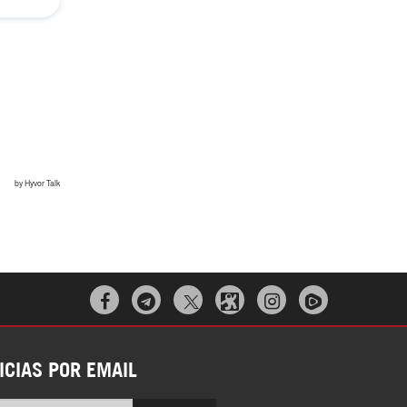



ICIAS POR EMAIL