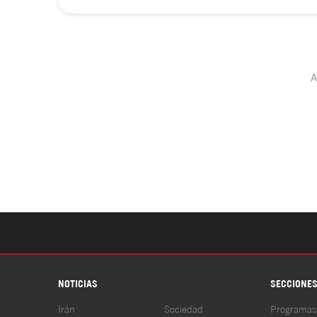
NOTICIAS
SECCIONE
Irán
Sociedad
Programas