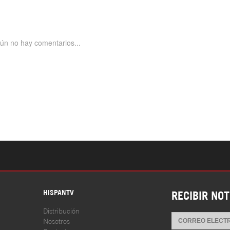
S
HISPANTV
RECIBIR NOT
Distribución
Nosotros