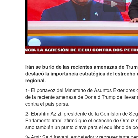
Irán se burló de las recientes amenazas de Trump
destacó la importancia estratégica del estrecho 
regional.
1- El portavoz del Ministerio de Asuntos Exteriores 
de la reciente amenaza de Donald Trump de llevar 
contra el país persa.
2- Ebrahim Azizi, presidente de la Comisión de Seg
Parlamento iraní, afirmó que el estrecho de Ormuz n
sino también un punto clave para el equilibrio de po
3- Amir Said Iravani, embajador y representante pe