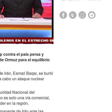
 contra el país persa y
de Ormuz para el equilibrio
de Irán, Esmail Baqai, se burló
a cabo un ataque nuclear
uridad Nacional del
o es solo una vía comercial,
der en la región.
rmanente de Irán ante las