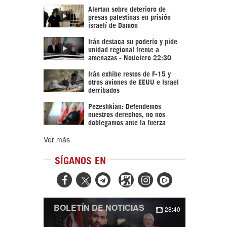
Alertan sobre deterioro de
presas palestinas en prisión
israelí de Damon
Irán destaca su poderío y pide
unidad regional frente a
amenazas - Noticiero 22:30
Irán exhibe restos de F-15 y
otros aviones de EEUU e Israel
derribados
Pezeshkian: Defendemos
nuestros derechos, no nos
doblegamos ante la fuerza
Ver más
SÍGANOS EN



BOLETÍN DE NOTICIAS
28:40