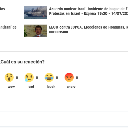
los
Acuerdo nuclear iraní. Incidente de buque de 
Protestas en Israel - Exprés: 19:30 - 14/07/2
antiraní de
EEUU contra JCPOA. Elecciones de Honduras. M
norcoreano