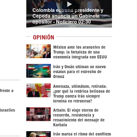
Colombia estrena presidente y
Cepeda anuncia un Gabinete
opositor - Noticiero 02:30
OPINIÓN
México ante los aranceles de
Trump: la fortaleza de una
economía integrada con EEUU
Irán y Omán ultiman un nuevo
estatus para el estrecho de
Ormuz
Amenaza, ultimátum, retirada:
frente a
¿por qué la retórica belicosa de
Trump contra Irán siempre
termina en retroceso?
sraelíes
Arbaín: El viaje eterno de
recuerdo, resistencia y
renacimiento del mensaje de
Karbala
Irán marca el ritmo del conflicto