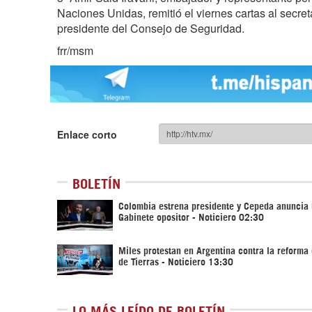
Naciones Unidas, remitió el viernes cartas al secret
presidente del Consejo de Seguridad.
frr/msm
Enlace corto
BOLETÍN
Colombia estrena presidente y Cepeda anuncia
Gabinete opositor - Noticiero 02:30
Miles protestan en Argentina contra la reforma 
de Tierras - Noticiero 13:30
LO MÁS LEÍDO DE BOLETÍN