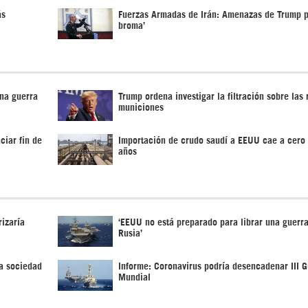
ás
Fuerzas Armadas de Irán: Amenazas de Trump p
broma’
na guerra
Trump ordena investigar la filtración sobre las
municiones
ciar fin de
Importación de crudo saudí a EEUU cae a cero 
años
izaría
‘EEUU no está preparado para librar una guerra
Rusia’
a sociedad
Informe: Coronavirus podría desencadenar III G
Mundial