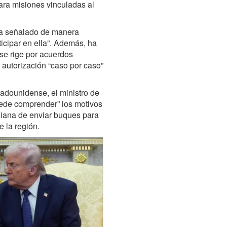
para misiones vinculadas al
 ha señalado de manera
ticipar en ella”. Además, ha
 se rige por acuerdos
 autorización “caso por caso”
adounidense, el ministro de
uede comprender” los motivos
aliana de enviar buques para
 la región.