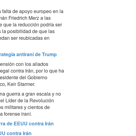
falta de apoyo europeo en la
emán Friedrich Merz a las
 que la reducción podría ser
 la posibilidad de que las
edan ser reubicadas en
rategia antiraní de Trump
ensión con los aliados
gal contra Irán, por lo que ha
presidente del Gobierno
co, Keir Starmer.
una guerra a gran escala y no
el Líder de la Revolución
s militares y cientos de
 forense iraní.
erra de EEUU contra Irán
UU contra Irán