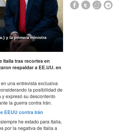
) y la primera ministra
Italia tras recortes en
zaron respaldar a EE.UU. en
en una entrevista exclusiva
onsiderando la posibilidad de
ia y expresó su descontento
e la guerra contra Irán.
de EEUU contra Irán
 siempre he estado para Italia,
s por la negativa de Italia a