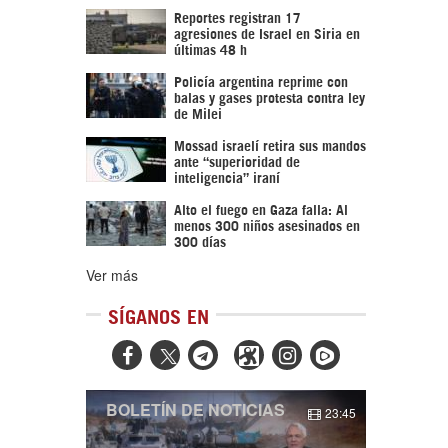
Reportes registran 17
agresiones de Israel en Siria en
últimas 48 h
Policía argentina reprime con
balas y gases protesta contra ley
de Milei
Mossad israelí retira sus mandos
ante “superioridad de
inteligencia” iraní
Alto el fuego en Gaza falla: Al
menos 300 niños asesinados en
300 días
Ver más
SÍGANOS EN



BOLETÍN DE NOTICIAS
23:45