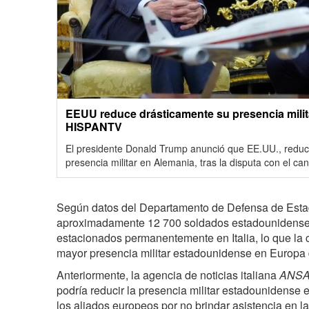
EEUU reduce drásticamente su presencia milit
HISPANTV
El presidente Donald Trump anunció que EE.UU., reduci
presencia militar en Alemania, tras la disputa con el can
Según datos del Departamento de Defensa de Estad
aproximadamente 12 700 soldados estadounidenses 
estacionados permanentemente en Italia, lo que la 
mayor presencia militar estadounidense en Europa
Anteriormente, la agencia de noticias italiana
ANS
podría reducir la presencia militar estadounidense e
los aliados europeos por no brindar asistencia en l