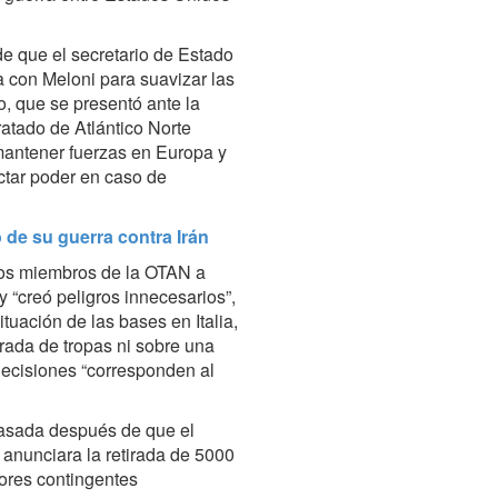
de que el secretario de Estado
 con Meloni para suavizar las
, que se presentó ante la
atado de Atlántico Norte
mantener fuerzas en Europa y
ctar poder en caso de
de su guerra contra Irán
unos miembros de la OTAN a
y “creó peligros innecesarios”,
tuación de las bases en Italia,
irada de tropas ni sobre una
ecisiones “corresponden al
asada después de que el
anunciara la retirada de 5000
ores contingentes