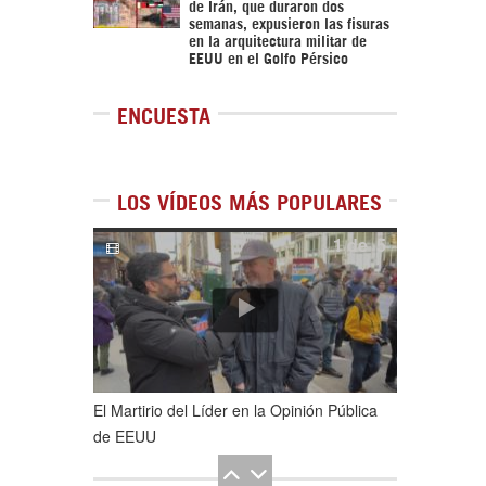
de Irán, que duraron dos
semanas, expusieron las fisuras
en la arquitectura militar de
EEUU en el Golfo Pérsico
ENCUESTA
LOS VÍDEOS MÁS POPULARES
1
de
5
El Martirio del Líder en la Opinión Pública
de EEUU