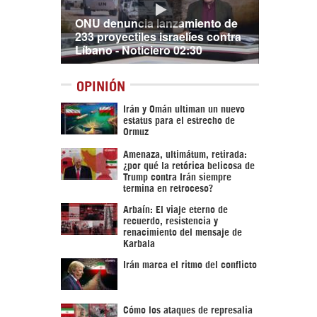
ONU denuncia lanzamiento de
233 proyectiles israelíes contra
Líbano - Noticiero 02:30
OPINIÓN
Irán y Omán ultiman un nuevo
estatus para el estrecho de
Ormuz
Amenaza, ultimátum, retirada:
¿por qué la retórica belicosa de
Trump contra Irán siempre
termina en retroceso?
Arbaín: El viaje eterno de
recuerdo, resistencia y
renacimiento del mensaje de
Karbala
Irán marca el ritmo del conflicto
Cómo los ataques de represalia