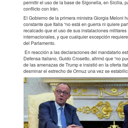
permitir el uso de la base de Sigonella, en Sicilia, 
conflicto con Irán.
El Gobierno de la primera ministra Giorgia Meloni
constante que Italia “no está en guerra ni quiere par
recalcado que el uso de sus instalaciones militares
internacionales, y que cualquier excepción requiere
del Parlamento.
En reacción a las declaraciones del mandatario est
Defensa italiano, Guido Crosetto, afirmó que “no p
de las amenazas de Trump e insistió en la oferta it
desminar el estrecho de Ormuz una vez se estabilice