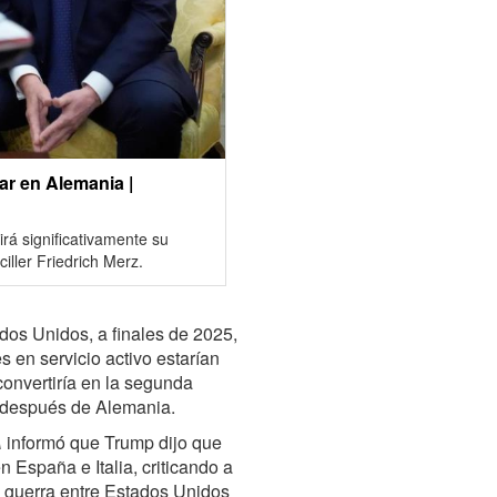
ar en Alemania |
rá significativamente su
ciller Friedrich Merz.
os Unidos, a finales de 2025,
en servicio activo estarían
convertiría en la segunda
 después de Alemania.
A
informó que Trump dijo que
n España e Italia, criticando a
a guerra entre Estados Unidos