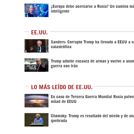
¿Europa debe acercarse a Rusia? Un camino m
inteligente
EE.UU.
Sanders: Corrupto Trump ha llevado a EEUU a u
catastrófica
Trump admite escasez de armas y vuelve a anun
guerra con Irán
LO MÁS LEÍDO DE EE.UU.
En caso de Tercera Guerra Mundial Rusia pulver
mitad de EEUU
Chomsky: Trump es resultado del miedo y de un
quebrada