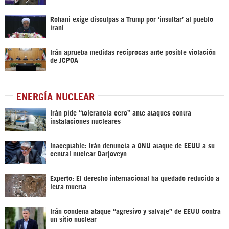
Rohani exige disculpas a Trump por ‘insultar’ al pueblo
iraní
Irán aprueba medidas recíprocas ante posible violación
de JCPOA
ENERGÍA NUCLEAR
Irán pide “tolerancia cero” ante ataques contra
instalaciones nucleares
Inaceptable: Irán denuncia a ONU ataque de EEUU a su
central nuclear Darjoveyn
Experto: El derecho internacional ha quedado reducido a
letra muerta
Irán condena ataque “agresivo y salvaje” de EEUU contra
un sitio nuclear