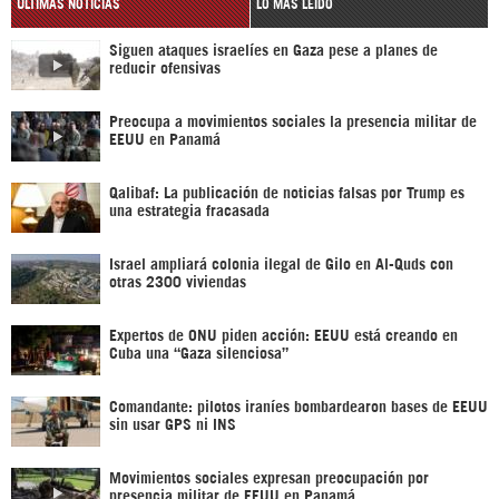
ÚLTIMAS NOTICIAS
LO MÁS LEÍDO
Siguen ataques israelíes en Gaza pese a planes de
reducir ofensivas
Preocupa a movimientos sociales la presencia militar de
EEUU en Panamá
Qalibaf: La publicación de noticias falsas por Trump es
una estrategia fracasada
Israel ampliará colonia ilegal de Gilo en Al-Quds con
otras 2300 viviendas
Expertos de ONU piden acción: EEUU está creando en
Cuba una “Gaza silenciosa”
Comandante: pilotos iraníes bombardearon bases de EEUU
sin usar GPS ni INS
Movimientos sociales expresan preocupación por
presencia militar de EEUU en Panamá