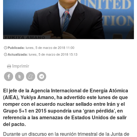
lunes, 5 de marzo de 2018 11:00
Publicada:
lunes, 5 de marzo de 2018 15:13
Actualizada:
Imprimir
El jefe de la Agencia Internacional de Energía Atómica
(AIEA), Yukiya Amano, ha advertido este lunes de que
romper con el acuerdo nuclear sellado entre Irán y el
Grupo 5+1 en 2015 supondría una ‘gran pérdida’, en
referencia a las amenazas de Estados Unidos de salir
del pacto.
Durante un discurso en la reunión trimestral de la Junta de