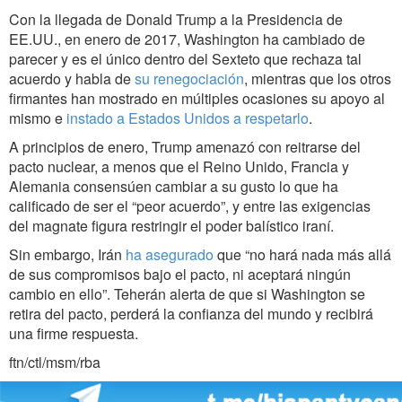
Con la llegada de Donald Trump a la Presidencia de
EE.UU., en enero de 2017, Washington ha cambiado de
parecer y es el único dentro del Sexteto que rechaza tal
acuerdo y habla de
su renegociación
, mientras que los otros
firmantes han mostrado en múltiples ocasiones su apoyo al
mismo e
instado a Estados Unidos a respetarlo
.
A principios de enero, Trump amenazó con reitrarse del
pacto nuclear, a menos que el Reino Unido, Francia y
Alemania consensúen cambiar a su gusto lo que ha
calificado de ser el “peor acuerdo”, y entre las exigencias
del magnate figura restringir el poder balístico iraní.
Sin embargo, Irán
ha asegurado
que “no hará nada más allá
de sus compromisos bajo el pacto, ni aceptará ningún
cambio en ello”. Teherán alerta de que si Washington se
retira del pacto, ‎perderá la confianza del mundo y recibirá
una firme respuesta.
ftn/ctl/msm/rba