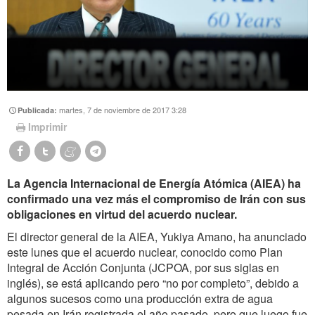
martes, 7 de noviembre de 2017 3:28
Publicada:
Imprimir
La Agencia Internacional de Energía Atómica (AIEA) ha
confirmado una vez más el compromiso de Irán con sus
obligaciones en virtud del acuerdo nuclear.
El director general de la AIEA, Yukiya Amano, ha anunciado
este lunes que el acuerdo nuclear, conocido como Plan
Integral de Acción Conjunta (JCPOA, por sus siglas en
inglés), se está aplicando pero “no por completo”, debido a
algunos sucesos como una producción extra de agua
pesada en Irán registrada el año pasado, pero que luego fue