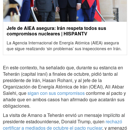
Jefe de AIEA asegura: Irán respeta todos sus
compromisos nucleares | HISPANTV
La Agencia Internacional de Energía Atómica (AIEA) asegura
que sigue realizando ‘sin problemas’ sus inspecciones en Irán.
En este contexto, ha señalado que, durante su estancia en
Teherán (capital iraní) a finales de octubre, pidió tanto al
presidente de Irán, Hasan Rohani, y al jefe de la
Organización de Energía Atómica de Irán (OEAI), Ali Akbar
Salehi, que
sigan con sus compromisos
conforme al pacto y
añade que en ambos casos han afirmado que acatarán sus
obligaciones.
La visita de Amano a Teherán envió un mensaje implícito al
presidente estadounidense, Donald Trump, quien
rechazó
certificar a mediados de octubre el pacto nuclear
, y amenazó