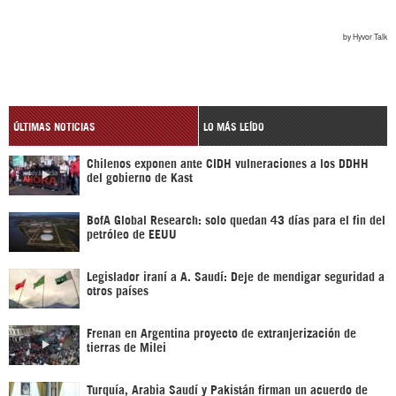
ÚLTIMAS NOTICIAS
LO MÁS LEÍDO
Chilenos exponen ante CIDH vulneraciones a los DDHH
del gobierno de Kast
BofA Global Research: solo quedan 43 días para el fin del
petróleo de EEUU
Legislador iraní a A. Saudí: Deje de mendigar seguridad a
otros países
Frenan en Argentina proyecto de extranjerización de
tierras de Milei
Turquía, Arabia Saudí y Pakistán firman un acuerdo de