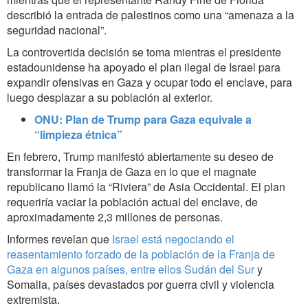
describió la entrada de palestinos como una “amenaza a la
seguridad nacional”.
La controvertida decisión se toma mientras el presidente
estadounidense ha apoyado el plan ilegal de Israel para
expandir ofensivas en Gaza y ocupar todo el enclave, para
luego desplazar a su población al exterior.
ONU: Plan de Trump para Gaza equivale a
“limpieza étnica”
En febrero, Trump manifestó abiertamente su deseo de
transformar la Franja de Gaza en lo que el magnate
republicano llamó la “Riviera” de Asia Occidental. El plan
requeriría vaciar la población actual del enclave, de
aproximadamente 2,3 millones de personas.
Informes revelan que
Israel está negociando el
reasentamiento forzado de la población de la Franja de
Gaza en algunos países, entre ellos Sudán del Sur
y
Somalia, países devastados por guerra civil y violencia
extremista.