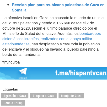
Revelan plan para reubicar a palestinos de Gaza en
Somalia
La ofensiva israelí en Gaza ha causado la muerte de un total
de 61 897 palestinos y herido a 155 660 desde el 7 de
octubre de 2023, según el último balance ofrecido por el
Ministerio de Salud del enclave. Además, los
bombardeos
sistemáticos israelíes, realizados con el apoyo militar
estadounidense
, han desplazado a casi toda la población
del enclave y el bloqueo ha llevado al pueblo palestino al
borde de la hambruna.
ftm/ncl/rba
Etiquetas
Agresión a Gaza
Bloqueo a Gaza
Franja de Gaza
Donald Trump