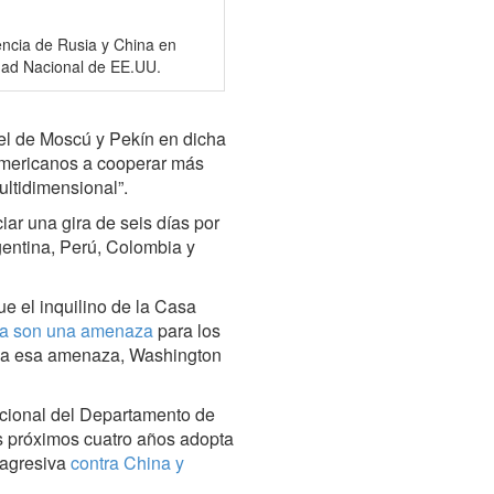
encia de Rusia y China en
dad Nacional de EE.UU.
apel de Moscú y Pekín en dicha
oamericanos a cooperar más
ultidimensional”.
iar una gira de seis días por
gentina, Perú, Colombia y
e el inquilino de la Casa
na son una amenaza
para los
e a esa amenaza, Washington
acional del Departamento de
s próximos cuatro años adopta
 agresiva
contra China y