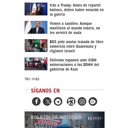
Irán a Trump: Antes de repartir
botines, deben haber vencido en
la guerra
Yemen a saudíes: Aunque
movilicen al mundo entero, no
les servirá de nada
BDS pide anular tratado de libre
comercio entre Guatemala y
régimen israelí
Chilenos exponen ante CIDH
vulneraciones a los DDHH del
gobierno de Kast
Ver más
SÍGANOS EN



BOLETÍN DE NOTICIAS
24:51