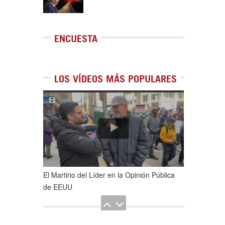
ENCUESTA
LOS VÍDEOS MÁS POPULARES
1
de
5
El Martirio del Líder en la Opinión Pública
de EEUU