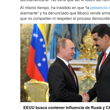
Al mismo tiempo, ha insistido en que “la
presencia 
alarmante” y ha denunciado que Moscú vende armas 
que no comparten ni respeten el proceso democráti
EEUU busca contener influencia de Rusia y Ch