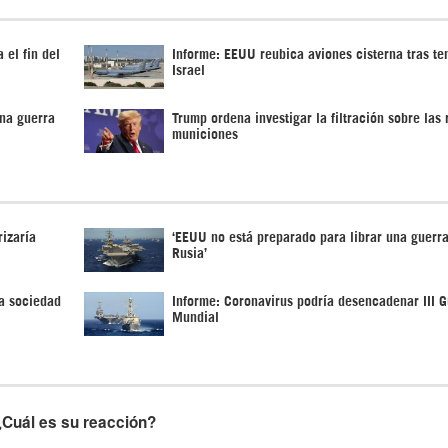
 el fin del
Informe: EEUU reubica aviones cisterna tras te
Israel
na guerra
Trump ordena investigar la filtración sobre las
municiones
izaría
‘EEUU no está preparado para librar una guerra
Rusia’
a sociedad
Informe: Coronavirus podría desencadenar III G
Mundial