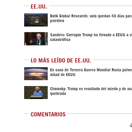
EE.UU.
BofA Global Research: solo quedan 43 días para
petróleo
Sanders: Corrupto Trump ha llevado a EEUU a u
catastrófica
LO MÁS LEÍDO DE EE.UU.
En caso de Tercera Guerra Mundial Rusia pulver
mitad de EEUU
Chomsky: Trump es resultado del miedo y de un
quebrada
COMENTARIOS