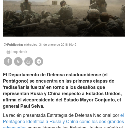
miércoles, 31 de enero de 2018 10:45
Publicada:
Imprimir
El Departamento de Defensa estadounidense (el
Pentágono) se encuentra en las primeras etapas de
‘rediseñar la fuerza’ en torno a los desafíos que
representan Rusia y China respecto a Estados Unidos,
afirma el vicepresidente del Estado Mayor Conjunto, el
general Paul Selva.
La recién presentada Estrategia de Defensa Nacional por
el
Pentágono identifica a Rusia y China como los dos grandes
adversarios
competidores de los Estados Unidos, señaló el