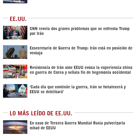
EE.UU.
CNN revela dos graves problemas que se enfrenta Trump
por Irán
Exsecretario de Guerra de Trump: Irán está en posición de
ventaja
Resistencia de Irán ante EEUU evoca la experiencia china
en guerra de Corea y señala fin de hegemonía occidental
‘Cada día que continúe la guerra, Irán se fortalecerá y
EEUU se debilitará’
LO MÁS LEÍDO DE EE.UU.
En caso de Tercera Guerra Mundial Rusia pulverizaría
mitad de EEUU