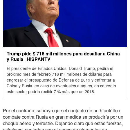
Trump pide $ 716 mil millones para desafiar a China
y Rusia | HISPANTV
El presidente de Estados Unidos, Donald Trump, pedirá el
próximo mes de febrero 716 mil millones de dólares para
engrosar el presupuesto de Defensa de 2019 y enfrentar a
China y Rusia, en caso de eventuales ataques, en concreto
este sector podría recibir 7 % más que en 2018.
Por el contrario, subrayó que el conjunto de un hipotético
combate contra Rusia en gran medida se produciría por un
choque aéreo y terrestre. Dejando claro que estas fuerzas,
asimismo, contarían con el apoyo de elementos de