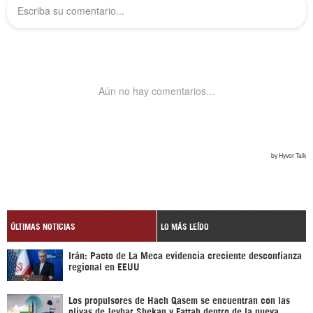
ÚLTIMAS NOTICIAS
LO MÁS LEÍDO
Irán: Pacto de La Meca evidencia creciente desconfianza
regional en EEUU
Los propulsores de Hach Qasem se encuentran con las
ojivas de Jeybar Shekan y Fattah dentro de la nueva