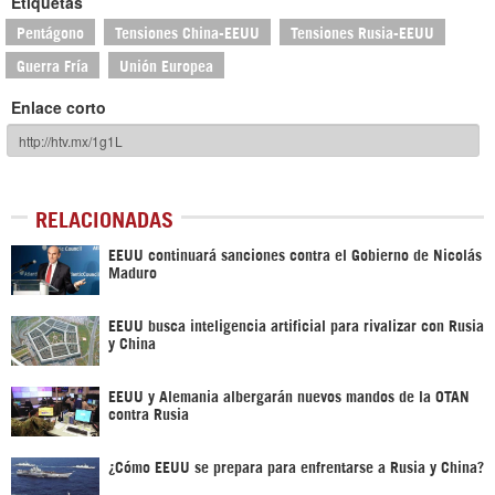
Etiquetas
Pentágono
Tensiones China-EEUU
Tensiones Rusia-EEUU
Guerra Fría
Unión Europea
Enlace corto
RELACIONADAS
EEUU continuará sanciones contra el Gobierno de Nicolás
Maduro
EEUU busca inteligencia artificial para rivalizar con Rusia
y China
EEUU y Alemania albergarán nuevos mandos de la OTAN
contra Rusia
¿Cómo EEUU se prepara para enfrentarse a Rusia y China?