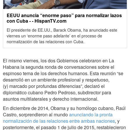
EEUU anuncia “enorme paso” para normalizar lazos
con Cuba - - HispanTV.com
El presidente de EE.UU., Barack Obama, ha anunciado este
viernes un ‘enorme paso adelante’ en el proceso de
normalización de las relaciones con Cuba.
El mismo viernes, los dos Gobiernos celebraron en La
Habana la segunda ronda de conversaciones sobre el
espinoso tema de los derechos humanos. Esta reunión “se
desarrolló en un ambiente profesional y respetuoso,
(y) marcado por profundas diferencias”, declaró el
diplomático cubano Pedro Pedroso, subdirector para
asuntos multilaterales y derecho internacional.
En diciembre de 2014, Obama y su homólogo cubano, Raúl
Castro, sorprendieron al mundo
anunciando la pronta
normalización de las relaciones entre ambas naciones
, y
posteriormente, el pasado 1 de julio de 2015, restablecieron