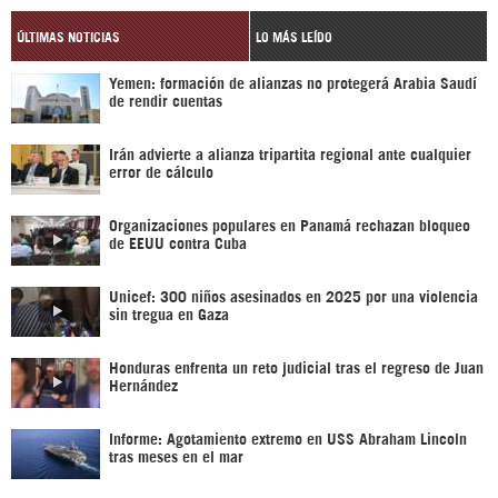
ÚLTIMAS NOTICIAS
LO MÁS LEÍDO
Yemen: formación de alianzas no protegerá Arabia Saudí
de rendir cuentas
Irán advierte a alianza tripartita regional ante cualquier
error de cálculo
Organizaciones populares en Panamá rechazan bloqueo
de EEUU contra Cuba
Unicef: 300 niños asesinados en 2025 por una violencia
sin tregua en Gaza
Honduras enfrenta un reto judicial tras el regreso de Juan
Hernández
Informe: Agotamiento extremo en USS Abraham Lincoln
tras meses en el mar