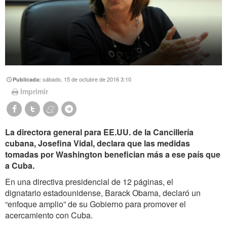
sábado, 15 de octubre de 2016 3:10
Publicada:
Imprimir
La directora general para EE.UU. de la Cancillería
cubana, Josefina Vidal, declara que las medidas
tomadas por Washington benefician más a ese país que
a Cuba.
En una directiva presidencial de 12 páginas, el
dignatario estadounidense, Barack Obama, declaró un
“enfoque amplio” de su Gobierno para promover el
acercamiento con Cuba.