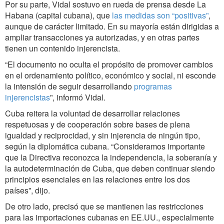
Por su parte, Vidal sostuvo en rueda de prensa desde La
Habana (capital cubana), que
las medidas son “positivas”
,
aunque de carácter limitado. En su mayoría están dirigidas a
ampliar transacciones ya autorizadas, y en otras partes
tienen un contenido injerencista.
“El documento no oculta el propósito de promover cambios
en el ordenamiento político, económico y social, ni esconde
la intensión de seguir desarrollando
programas
injerencistas
”, informó Vidal.
Cuba reitera la voluntad de desarrollar relaciones
respetuosas y de cooperación sobre bases de plena
igualdad y reciprocidad, y sin injerencia de ningún tipo,
según la diplomática cubana. “Consideramos importante
que la Directiva reconozca la independencia, la soberanía y
la autodeterminación de Cuba, que deben continuar siendo
principios esenciales en las relaciones entre los dos
países”, dijo.
De otro lado, precisó que se mantienen las restricciones
para las importaciones cubanas en EE.UU., especialmente