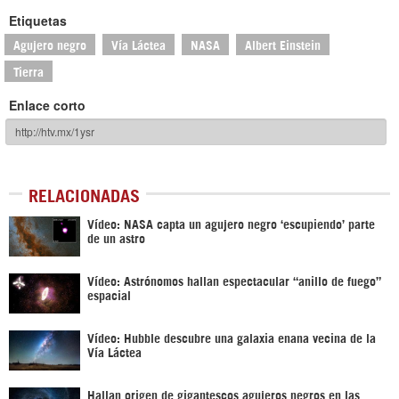
Etiquetas
Agujero negro
Vía Láctea
NASA
Albert Einstein
Tierra
Enlace corto
RELACIONADAS
Vídeo: NASA capta un agujero negro ‘escupiendo’ parte
de un astro
Vídeo: Astrónomos hallan espectacular “anillo de fuego”
espacial
Vídeo: Hubble descubre una galaxia enana vecina de la
Vía Láctea
Hallan origen de gigantescos agujeros negros en las