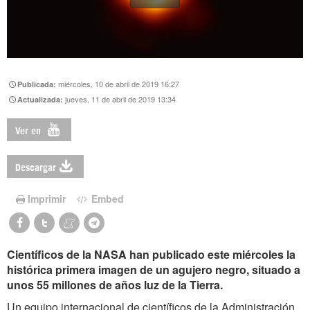
miércoles, 10 de abril de 2019 16:27
Publicada:
jueves, 11 de abril de 2019 13:34
Actualizada:
Ver en
Descargar
Imprimir
Embed
Científicos de la NASA han publicado este miércoles la
histórica primera imagen de un agujero negro, situado a
unos 55 millones de años luz de la Tierra.
Un equipo internacional de científicos de la Administración