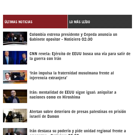
ÚLTIMAS NOTICIAS
LO MÁS LEÍDO
Colombia estrena presidente y Cepeda anuncia un
Gabinete opositor - Noticiero 02:30
CNN revela: Ejército de EEUU busca una vía para salir de
la guerra con Irán
‘Irán impulsa la fraternidad musulmana frente al
injerencia extranjera’
Irán: mentalidad de EEUU sigue igual: aniquilar a
naciones como en Hiroshima
Alertan sobre deterioro de presas palestinas en prisión
israelí de Damon
Irán destaca su poderío y pide unidad regional frente a