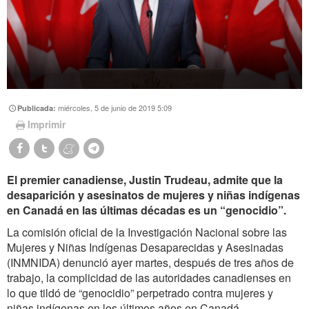
miércoles, 5 de junio de 2019 5:09
Publicada:
Imprimir
El premier canadiense, Justin Trudeau, admite que la
desaparición y asesinatos de mujeres y niñas indígenas
en Canadá en las últimas décadas es un “genocidio”.
La comisión oficial de la Investigación Nacional sobre las
Mujeres y Niñas Indígenas Desaparecidas y Asesinadas
(INMNIDA) denunció ayer martes, después de tres años de
trabajo, la complicidad de las autoridades canadienses en
lo que tildó de “genocidio” perpetrado contra mujeres y
niñas indígenas en los últimos años en Canadá.