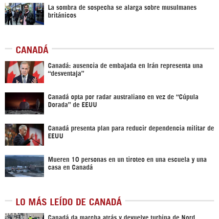
La sombra de sospecha se alarga sobre musulmanes
británicos
CANADÁ
Canadá: ausencia de embajada en Irán representa una
“desventaja”
Canadá opta por radar australiano en vez de “Cúpula
Dorada” de EEUU
Canadá presenta plan para reducir dependencia militar de
EEUU
Mueren 10 personas en un tiroteo en una escuela y una
casa en Canadá
LO MÁS LEÍDO DE CANADÁ
Canadá da marcha atrás y devuelve turbina de Nord