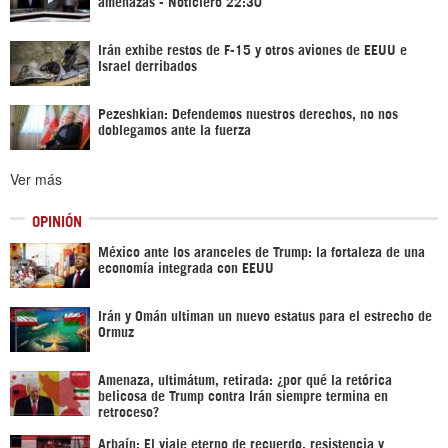
amenazas - Noticiero 22:30
Irán exhibe restos de F-15 y otros aviones de EEUU e
Israel derribados
Pezeshkian: Defendemos nuestros derechos, no nos
doblegamos ante la fuerza
Ver más
OPINIÓN
México ante los aranceles de Trump: la fortaleza de una
economía integrada con EEUU
Irán y Omán ultiman un nuevo estatus para el estrecho de
Ormuz
Amenaza, ultimátum, retirada: ¿por qué la retórica
belicosa de Trump contra Irán siempre termina en
retroceso?
Arbaín: El viaje eterno de recuerdo, resistencia y