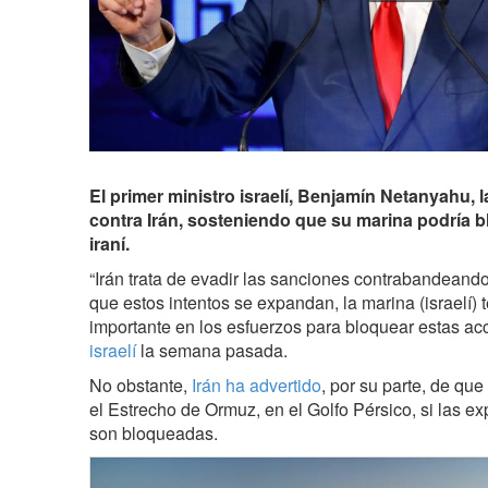
El primer ministro israelí, Benjamín Netanyahu,
contra Irán, sosteniendo que su marina podría bl
iraní.
“Irán trata de evadir las sanciones contrabandeando
que estos intentos se expandan, la marina (israelí)
importante en los esfuerzos para bloquear estas acc
israelí
la semana pasada.
No obstante,
Irán ha advertido
, por su parte, de qu
el Estrecho de Ormuz, en el Golfo Pérsico, si las ex
son bloqueadas.