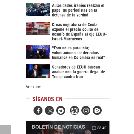
Autoridades iraníes realzan el
papel de periodistas en la
defensa de la verdad
Crisis migratoria de Ceuta
expone el precio oculto del
desafío de España al eje EEUU-
Israel-Marruecos
“Esto no es paranoia;
vulneraciones de derechos
humanos en Colombia es real”
Senadores de EEUU buscan
acabar con la guerra ilegal de
Trump contra Irán
Ver más
SÍGANOS EN



BOLETÍN DE NOTICIAS
28:40