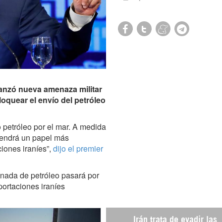
 lanzó nueva amenaza militar
oquear el envío del petróleo
 petróleo por el mar. A medida
 tendrá un papel más
iones iraníes”,
dijo el premier
e nada de petróleo pasará por
portaciones iraníes
Irán trata de evadir las