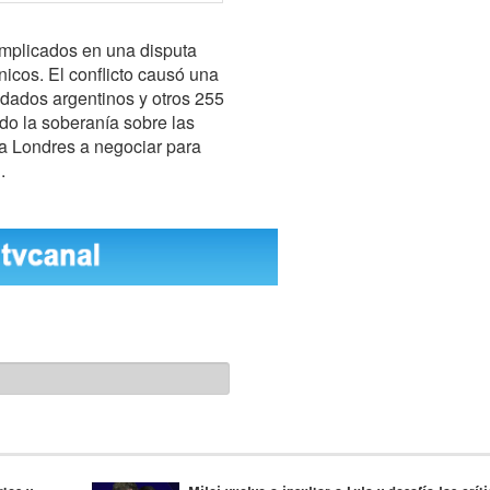
implicados en una disputa
ánicos. El conflicto causó una
ldados argentinos y otros 255
do la soberanía sobre las
o a Londres a negociar para
.