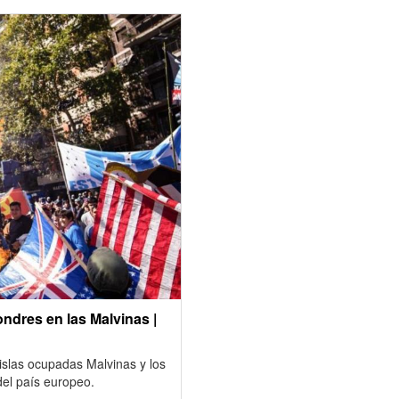
ndres en las Malvinas |
 islas ocupadas Malvinas y los
del país europeo.