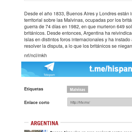
Desde el año 1833, Buenos Aires y Londres están 
territorial sobre las Malvinas, ocupadas por los brit
guerra de 74 días en 1982, en que murieron 649 so
británicos. Desde entonces, Argentina ha reivindica
islas en distintos foros internacionales y ha instad
resolver la disputa, a lo que los británicos se niegan
nrl/ncl/mkh
Etiquetas
Malvinas
Enlace corto
ARGENTINA