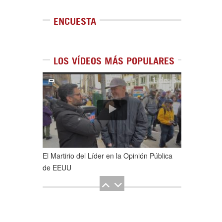
ENCUESTA
LOS VÍDEOS MÁS POPULARES
1
de
5
El Martirio del Líder en la Opinión Pública
de EEUU