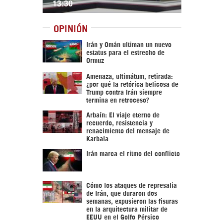
13:30
OPINIÓN
Irán y Omán ultiman un nuevo
estatus para el estrecho de
Ormuz
Amenaza, ultimátum, retirada:
¿por qué la retórica belicosa de
Trump contra Irán siempre
termina en retroceso?
Arbaín: El viaje eterno de
recuerdo, resistencia y
renacimiento del mensaje de
Karbala
Irán marca el ritmo del conflicto
Cómo los ataques de represalia
de Irán, que duraron dos
semanas, expusieron las fisuras
en la arquitectura militar de
EEUU en el Golfo Pérsico