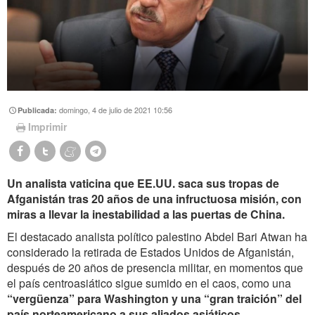
domingo, 4 de julio de 2021 10:56
Publicada:
Imprimir
Un analista vaticina que EE.UU. saca sus tropas de
Afganistán tras 20 años de una infructuosa misión, con
miras a llevar la inestabilidad a las puertas de China.
El destacado analista político palestino Abdel Bari Atwan ha
considerado la retirada de Estados Unidos de Afganistán,
después de 20 años de presencia militar, en momentos que
el país centroasiático sigue sumido en el caos, como una
“vergüenza” para Washington y una “gran traición” del
país norteamericano a sus aliados asiáticos
.