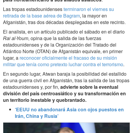
Las tropas estadounidenses
terminaron el viernes su
retirada de la base aérea de Bagram
, la mayor en
Afganistán, tras dos décadas desplegadas en este recinto.
El analista, en un artículo publicado el sábado en el diario
Rai al-Youm
, opina que la salida de las fuerzas
estadounidenses y de la Organización del Tratado del
Atlántico Norte (OTAN) de Afganistán equivale, en primer
lugar, a
reconocer oficialmente el fracaso de su misión
militar que tenía como pretexto luchar contra el terrorismo
.
En segundo lugar, Atwan baraja la posibilidad del estallido
de una guerra civil en Afganistán, tras la salida de las tropas
estadounidenses y, por fin,
advierte sobre la eventual
división del país centroasiático y su transformación en
un territorio inestable y quebrantado.
‘EEUU no abandonará Asia con ojos puestos en
Irán, China y Rusia’