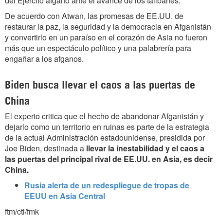
del Ejército afgano ante el avance de los talibanes.
De acuerdo con Atwan, las promesas de EE.UU. de
restaurar la paz, la seguridad y la democracia en Afganistán
y convertirlo en un paraíso en el corazón de Asia no fueron
más que un espectáculo político y una palabrería para
engañar a los afganos.
Biden busca llevar el caos a las puertas de
China
El experto critica que el hecho de abandonar Afganistán y
dejarlo como un territorio en ruinas es parte de la estrategia
de la actual Administración estadounidense, presidida por
Joe Biden, destinada a
llevar la inestabilidad y el caos a
las puertas del principal rival de EE.UU. en Asia, es decir
China.
Rusia alerta de un redespliegue de tropas de
EEUU en Asia Central
ftm/ctl/fmk