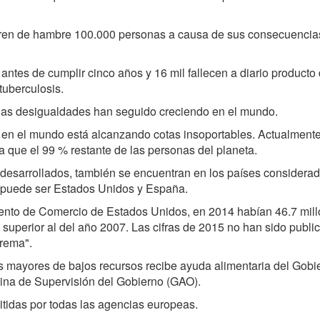
ueren de hambre 100.000 personas a causa de sus consecuencia
ntes de cumplir cinco años y 16 mil fallecen a diario producto
tuberculosis.
 las desigualdades han seguido creciendo en el mundo.
n el mundo está alcanzando cotas insoportables. Actualmente
 que el 99 % restante de las personas del planeta.
bdesarrollados, también se encuentran en los países considera
 puede ser Estados Unidos y España.
nto de Comercio de Estados Unidos, en 2014 habían 46.7 mil
superior al del año 2007. Las cifras de 2015 no han sido publi
trema".
s mayores de bajos recursos recibe ayuda alimentaria del Gobi
cina de Supervisión del Gobierno (GAO).
idas por todas las agencias europeas.