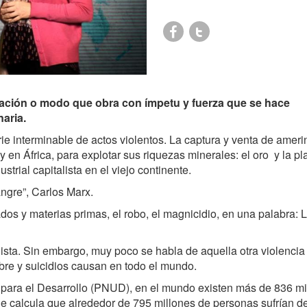
tuación o modo que obra con ímpetu y fuerza que se hace
aria.
ie interminable de actos violentos. La captura y venta de ameri
en África, para explotar sus riquezas minerales: el oro y la pla
ustrial capitalista en el viejo continente.
ngre”, Carlos Marx.
os y materias primas, el robo, el magnicidio, en una palabra: 
ista. Sin embargo, muy poco se habla de aquella otra violencia 
re y suicidios causan en todo el mundo.
para el Desarrollo (PNUD), en el mundo existen más de 836 mi
e calcula que alrededor de 795 millones de personas sufrían d