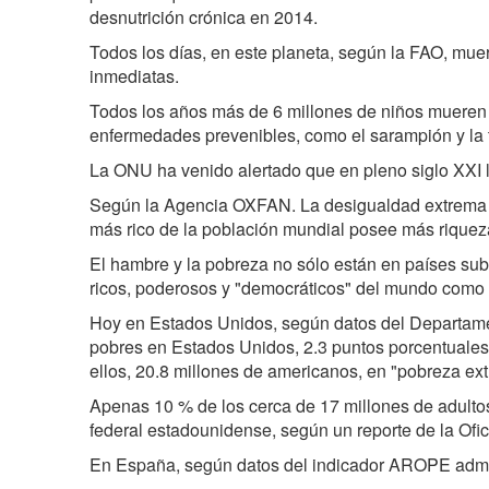
desnutrición crónica en 2014.
Todos los días, en este planeta, según la FAO, m
inmediatas.
Todos los años más de 6 millones de niños mueren a
enfermedades prevenibles, como el sarampión y la 
La ONU ha venido alertado que en pleno siglo XXI
Según la Agencia OXFAN. La desigualdad extrema e
más rico de la población mundial posee más riqueza
El hambre y la pobreza no sólo están en países su
ricos, poderosos y "democráticos" del mundo como
Hoy en Estados Unidos, según datos del Departame
pobres en Estados Unidos, 2.3 puntos porcentuales 
ellos, 20.8 millones de americanos, en "pobreza ex
Apenas 10 % de los cerca de 17 millones de adulto
federal estadounidense, según un reporte de la Ofi
En España, según datos del indicador AROPE admit