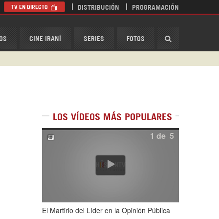
TV EN DIRECTO
DISTRIBUCIÓN
PROGRAMACIÓN
HispanTV
OS
CINE IRANÍ
SERIES
FOTOS
LOS VÍDEOS MÁS POPULARES
1
de
5
El Martirio del Líder en la Opinión Pública