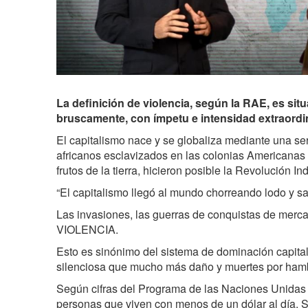
La definición de violencia, según la RAE, es si
bruscamente, con ímpetu e intensidad extraordin
El capitalismo nace y se globaliza mediante una ser
africanos esclavizados en las colonias Americanas y 
frutos de la tierra, hicieron posible la Revolución Ind
“El capitalismo llegó al mundo chorreando lodo y sa
Las invasiones, las guerras de conquistas de mercad
VIOLENCIA.
Esto es sinónimo del sistema de dominación capital
silenciosa que mucho más daño y muertes por hamb
Según cifras del Programa de las Naciones Unidas 
personas que viven con menos de un dólar al día. S