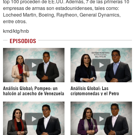
top 100 proceden de EE.UU. Además, 7 de las primeras 10
empresas de armas son estadounidenses, tales como:
Locheed Martin, Boeing, Raytheon, General Dynamics,
entre otros.
kmd/ktg/hnb
EPISODIOS
Análisis Global; Pompeo: un
Análisis Global: Las
halcón al acecho de Venezuela
criptomonedas y el Petro