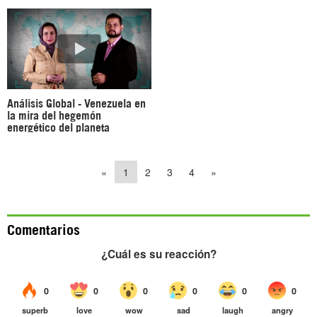
Análisis Global - Venezuela en
la mira del hegemón
energético del planeta
«
1
2
3
4
»
Comentarios