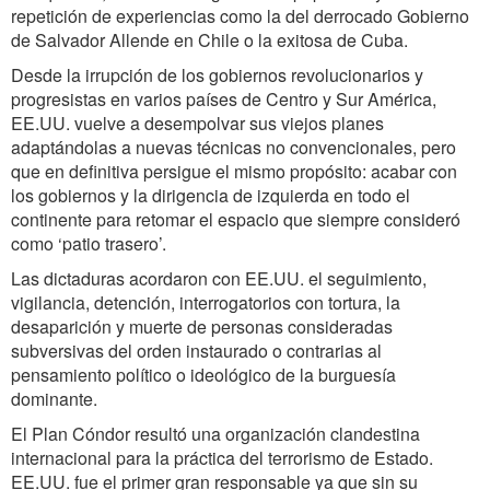
repetición de experiencias como la del derrocado Gobierno
de Salvador Allende en Chile o la exitosa de Cuba.
Desde la irrupción de los gobiernos revolucionarios y
progresistas en varios países de Centro y Sur América,
EE.UU. vuelve a desempolvar sus viejos planes
adaptándolas a nuevas técnicas no convencionales, pero
que en definitiva persigue el mismo propósito: acabar con
los gobiernos y la dirigencia de izquierda en todo el
continente para retomar el espacio que siempre consideró
como ‘patio trasero’.
Las dictaduras acordaron con EE.UU. el seguimiento,
vigilancia, detención, interrogatorios con tortura, la
desaparición y muerte de personas consideradas
subversivas del orden instaurado o contrarias al
pensamiento político o ideológico de la burguesía
dominante.
El Plan Cóndor resultó una organización clandestina
internacional para la práctica del terrorismo de Estado.
EE.UU. fue el primer gran responsable ya que sin su