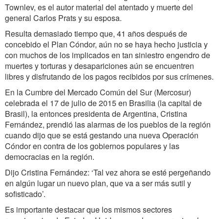
Townlev, es el autor material del atentado y muerte del
general Carlos Prats y su esposa.
Resulta demasiado tiempo que, 41 años después de
concebido el Plan Cóndor, aún no se haya hecho justicia y
con muchos de los implicados en tan siniestro engendro de
muertes y torturas y desapariciones aún se encuentren
libres y disfrutando de los pagos recibidos por sus crímenes.
En la Cumbre del Mercado Común del Sur (Mercosur)
celebrada el 17 de julio de 2015 en Brasilia (la capital de
Brasil), la entonces presidenta de Argentina, Cristina
Fernández, prendió las alarmas de los pueblos de la región
cuando dijo que se está gestando una nueva Operación
Cóndor en contra de los gobiernos populares y las
democracias en la región.
Dijo Cristina Fernández: ‘Tal vez ahora se esté pergeñando
en algún lugar un nuevo plan, que va a ser más sutil y
sofisticado’.
Es importante destacar que los mismos sectores