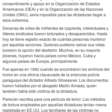
consentimiento y apoyo en la Organización de Estados
Americanos (OEA) y en la Organización de las Naciones
Unidas (ONU), sería imposible para las dictaduras llegar a
esos extremos.
Decenas de miles de militantes de izquierda, intelectuales y
líderes sindicales fueron torturados y desaparecidos. Hasta
hoy se tiene registro exacto de cuántas personas murieron
por aquellas acciones. Quienes pudieron salvar sus vidas
tuvieron la opción del destierro. Muchos, en su mayoría
jóvenes, huyeron hacia países como México, Cuba y
algunos países de Europa, principalmente.
Fue apenas en 1992 cuando se encontraron los archivos del
horror en una oficina clausurada de la entonces policía
paraguaya del dictador Alfredo Stroessner. Los documentos
fueron hallados por el abogado Martín Almada, quien
también había sido víctima de la dictadura.
Parecían escritos para una película de terror. Los métodos
de tortura empleados por aquellas dictaduras tenían marca
registrada en EE.UU. Los familiares de las víctimas no