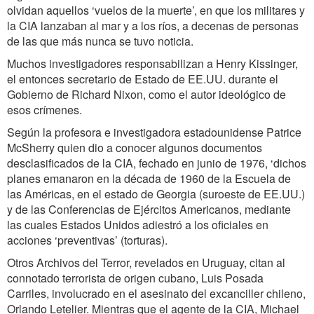
olvidan aquellos ‘vuelos de la muerte’, en que los militares y
la CIA lanzaban al mar y a los ríos, a decenas de personas
de las que más nunca se tuvo noticia.
Muchos investigadores responsabilizan a Henry Kissinger,
el entonces secretario de Estado de EE.UU. durante el
Gobierno de Richard Nixon, como el autor ideológico de
esos crímenes.
Según la profesora e investigadora estadounidense Patrice
McSherry quien dio a conocer algunos documentos
desclasificados de la CIA, fechado en junio de 1976, ‘dichos
planes emanaron en la década de 1960 de la Escuela de
las Américas, en el estado de Georgia (suroeste de EE.UU.)
y de las Conferencias de Ejércitos Americanos, mediante
las cuales Estados Unidos adiestró a los oficiales en
acciones ‘preventivas’ (torturas).
Otros Archivos del Terror, revelados en Uruguay, citan al
connotado terrorista de origen cubano, Luis Posada
Carriles, involucrado en el asesinato del excanciller chileno,
Orlando Letelier. Mientras que el agente de la CIA, Michael