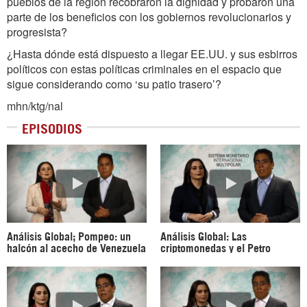
pueblos de la región recobraron la dignidad y probaron una
parte de los beneficios con los gobiernos revolucionarios y
progresista?
¿Hasta dónde está dispuesto a llegar EE.UU. y sus esbirros
políticos con estas políticas criminales en el espacio que
sigue considerando como ‘su patio trasero’?
mhn/ktg/nal
EPISODIOS
Análisis Global; Pompeo: un
Análisis Global: Las
halcón al acecho de Venezuela
criptomonedas y el Petro