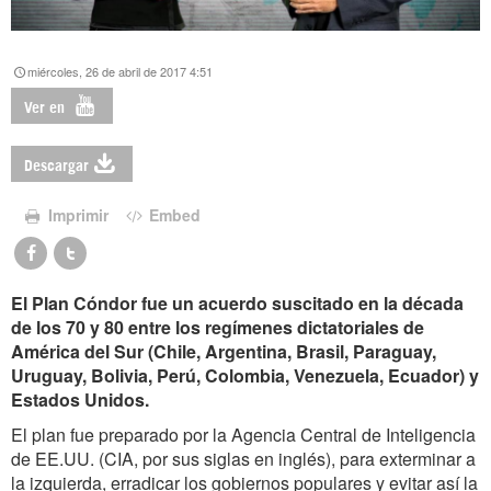
miércoles, 26 de abril de 2017 4:51
Ver en
Descargar
Imprimir
Embed
El Plan Cóndor fue un acuerdo suscitado en la década
de los 70 y 80 entre los regímenes dictatoriales de
América del Sur (Chile, Argentina, Brasil, Paraguay,
Uruguay, Bolivia, Perú, Colombia, Venezuela, Ecuador) y
Estados Unidos.
El plan fue preparado por la Agencia Central de Inteligencia
de EE.UU. (CIA, por sus siglas en inglés), para exterminar a
la izquierda, erradicar los gobiernos populares y evitar así la