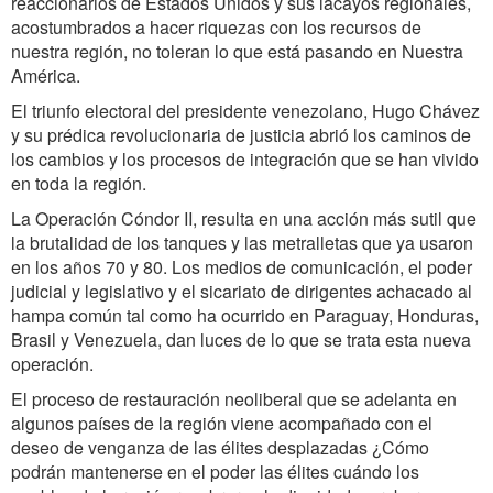
reaccionarios de Estados Unidos y sus lacayos regionales,
acostumbrados a hacer riquezas con los recursos de
nuestra región, no toleran lo que está pasando en Nuestra
América.
El triunfo electoral del presidente venezolano, Hugo Chávez
y su prédica revolucionaria de justicia abrió los caminos de
los cambios y los procesos de integración que se han vivido
en toda la región.
La Operación Cóndor II, resulta en una acción más sutil que
la brutalidad de los tanques y las metralletas que ya usaron
en los años 70 y 80. Los medios de comunicación, el poder
judicial y legislativo y el sicariato de dirigentes achacado al
hampa común tal como ha ocurrido en Paraguay, Honduras,
Brasil y Venezuela, dan luces de lo que se trata esta nueva
operación.
El proceso de restauración neoliberal que se adelanta en
algunos países de la región viene acompañado con el
deseo de venganza de las élites desplazadas ¿Cómo
podrán mantenerse en el poder las élites cuándo los