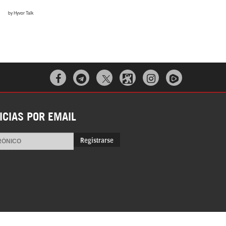



ICIAS POR EMAIL
Registrarse