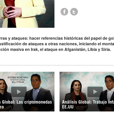
rras y ataques: hacer referencias históricas del papel de g
stificación de ataques a otras naciones, iniciando el monta
ón masiva en Irak, el ataque en Afganistán, Libia y Siria.
s Global: Las criptomonedas
Análisis Global: Trabajo inf
tro
EE.UU