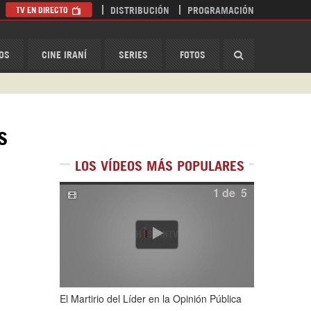
TV EN DIRECTO
DISTRIBUCIÓN
PROGRAMACIÓN
HispanTV
OS
CINE IRANÍ
SERIES
FOTOS
s
LOS VÍDEOS MÁS POPULARES
1
de
5
El Martirio del Líder en la Opinión Pública