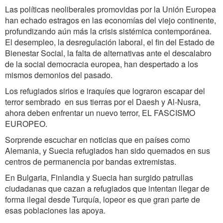
Las políticas neoliberales promovidas por la Unión Europea
han echado estragos en las economías del viejo continente,
profundizando aún más la crisis sistémica contemporánea.
El desempleo, la desregulación laboral, el fin del Estado de
Bienestar Social, la falta de alternativas ante el descalabro
de la social democracia europea, han despertado a los
mismos demonios del pasado.
Los refugiados sirios e iraquíes que lograron escapar del
terror sembrado en sus tierras por el Daesh y Al-Nusra,
ahora deben enfrentar un nuevo terror, EL FASCISMO
EUROPEO.
Sorprende escuchar en noticias que en países como
Alemania, y Suecia refugiados han sido quemados en sus
centros de permanencia por bandas extremistas.
En Bulgaria, Finlandia y Suecia han surgido patrullas
ciudadanas que cazan a refugiados que intentan llegar de
forma ilegal desde Turquía, lopeor es que gran parte de
esas poblaciones las apoya.