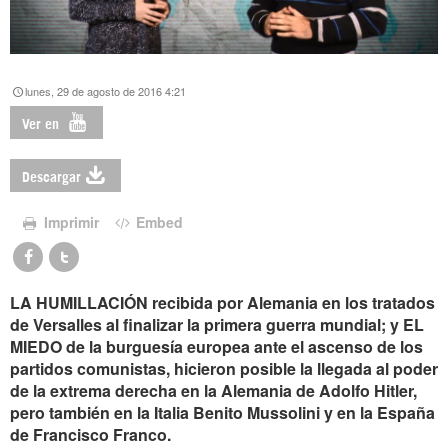
lunes, 29 de agosto de 2016 4:21
Ver en
Descargar
Imprimir
Embed
LA HUMILLACIÓN recibida por Alemania en los tratados
de Versalles al finalizar la primera guerra mundial; y EL
MIEDO de la burguesía europea ante el ascenso de los
partidos comunistas, hicieron posible la llegada al poder
de la extrema derecha en la Alemania de Adolfo Hitler,
pero también en la Italia Benito Mussolini y en la España
de Francisco Franco.