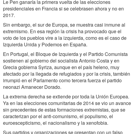
Le Pen ganaría la primera vuelta de las elecciones
presidenciales en Francia si se celebrasen ahora y no en
2017.
Sin embargo, el sur de Europa, se muestra casi inmune al
extremismo. En esa región la crisis ha provocado que el
voto de los pueblos vire a la izquierda, como es el caso de
Izquierda Unida y Podemos en España.
En Portugal, el Bloque de Izquierda y el Partido Comunista
sostienen al gobierno del socialista Antonio Costa y en
Grecia gobierna Syriza, aunque en el país heleno, muy
afectado por la llegada de refugiados y por la crisis, también
irrumpió en el Parlamento como tercera fuerza el partido
neonazi Amanecer Dorado.
La extrema derecha se extiende por toda la Unión Europea.
Ya en las elecciones comunitarias de 2014 se vio un avance
sin precedentes de estas formaciones extremistas, que se
caracterizan por el anti-comunismo, el populismo, el
euroescepticismo, el nacionalismo y la xenofobia.
Sus partidos y organizaciones se presentan con un falso