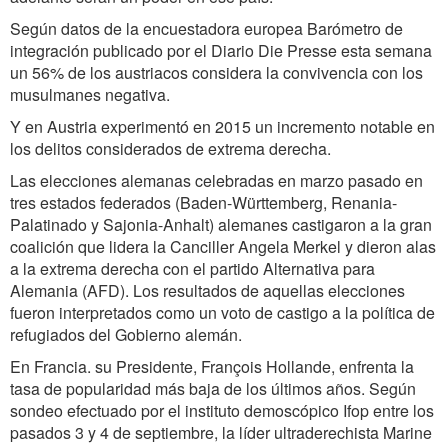
Según datos de la encuestadora europea Barómetro de
integración publicado por el Diario Die Presse esta semana
un 56% de los austriacos considera la convivencia con los
musulmanes negativa.
Y en Austria experimentó en 2015 un incremento notable en
los delitos considerados de extrema derecha.
Las elecciones alemanas celebradas en marzo pasado en
tres estados federados (Baden-Württemberg, Renania-
Palatinado y Sajonia-Anhalt) alemanes castigaron a la gran
coalición que lidera la Canciller Angela Merkel y dieron alas
a la extrema derecha con el partido Alternativa para
Alemania (AFD). Los resultados de aquellas elecciones
fueron interpretados como un voto de castigo a la política de
refugiados del Gobierno alemán.
En Francia. su Presidente, François Hollande, enfrenta la
tasa de popularidad más baja de los últimos años. Según
sondeo efectuado por el instituto demoscópico Ifop entre los
pasados 3 y 4 de septiembre, la líder ultraderechista Marine