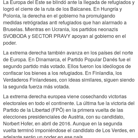
La Europa del Este se blindó ante la llegada de refugiados y
logró el cierre de la ruta de los Balcanes. En Hungría y
Polonia, la derecha en el gobierno ha promulgando
medidas retrógradas anti refugiados que han alarmado a
Bruselas. Mientras en Ucrania, los partidos neonazis
SVOBODA y SECTOR PRAVY apoyan al gobierno en el
poder.
La extrema derecha también avanza en los países del norte
de Europa. En Dinamarca, el Partido Popular Danés fue el
segundo partido más votado. Ellos fueron los ideólogos de
confiscar los bienes a los refugiados. En Finlandia, los
Verdaderos Finlandeses, con ideas similares, siguen siendo
la segunda fuerza más votada.
La extrema derecha europea viene cosechando victorias
electorales en todo el continente. La última fue la victoria del
Partido de la Libertad (FPÖ) en la primera vuelta de las
elecciones presidenciales de Austria, con su candidato,
Norbert Hofer, en abril de 2016. Aunque en la segunda
vuelta terminó imponiéndose el candidato de Los Verdes, en
adelante serán un poder en ese país.