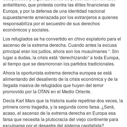
antielitismo, que protesta contra las élites financieras de
Europa, y por la defensa de una identidad nacional
supuestamente amenazada por los extranjeros a quienes
responsabiliza por el secuestro de sus derechos
económicos y sociales.
Los refugiados se ha convertido en chivo expiatorio para el
ascenso de la extrema derecha. Cuando antes la excusa
principal eran los judíos, ahora son los musulmanes ”. Sin
lugar a dudas, la crisis está “derechizando” a toda Europa,
al tiempo que se desmoronan los partidos tradicionales.
Ahora la oportunista extrema derecha europea se está
alimentando del desaliento de la crisis económica y de la
llegada masiva de refugiados que huyen del terror
promovido por la OTAN en el Medio Oriente.
Decía Karl Marx que la historia suele repetirse dos veces, la
primera como tragedia, y la segunda como farsa. ¿Será,
acaso, el ascenso de la extrema derecha en Europa esa
farsa que necesita la plutocracia del viejo continente para
exculparse por el desastre del sistema capitalista?