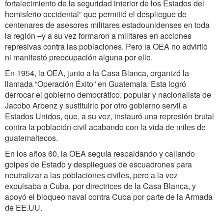
fortalecimiento de la seguridad interior de los Estados del
hemisferio occidental” que permitió el despliegue de
centenares de asesores militares estadounidenses en toda
la región –y a su vez formaron a militares en acciones
represivas contra las poblaciones. Pero la OEA no advirtió
ni manifestó preocupación alguna por ello.
En 1954, la OEA, junto a la Casa Blanca, organizó la
llamada “Operación Éxito” en Guatemala. Esta logró
derrocar el gobierno democrático, popular y nacionalista de
Jacobo Arbenz y sustituirlo por otro gobierno servil a
Estados Unidos, que, a su vez, instauró una represión brutal
contra la población civil acabando con la vida de miles de
guatemaltecos.
En los años 60, la OEA seguía respaldando y callando
golpes de Estado y despliegues de escuadrones para
neutralizar a las poblaciones civiles, pero a la vez
expulsaba a Cuba, por directrices de la Casa Blanca, y
apoyó el bloqueo naval contra Cuba por parte de la Armada
de EE.UU.