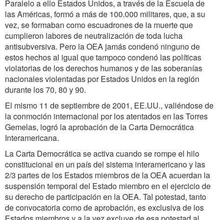
Paralelo a ello Estados Unidos, a través de la Escuela de
las Américas, formó a más de 100.000 militares, que, a su
vez, se formaban como escuadrones de la muerte que
cumplieron labores de neutralización de toda lucha
antisubversiva. Pero la OEA jamás condenó ninguno de
estos hechos al igual que tampoco condenó las políticas
violatorias de los derechos humanos y de las soberanías
nacionales violentadas por Estados Unidos en la región
durante los 70, 80 y 90.
El mismo 11 de septiembre de 2001, EE.UU., valiéndose de
la conmoción internacional por los atentados en las Torres
Gemelas, logró la aprobación de la Carta Democrática
Interamericana.
La Carta Democrática se activa cuando se rompe el hilo
constitucional en un país del sistema interamericano y las
2/3 partes de los Estados miembros de la OEA acuerdan la
suspensión temporal del Estado miembro en el ejercicio de
su derecho de participación en la OEA. Tal potestad, tanto
de convocatoria como de aprobación, es exclusiva de los
Estados miembros y a la vez excluye de esa potestad al