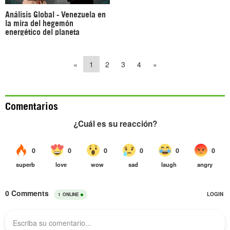
Análisis Global - Venezuela en
la mira del hegemón
energético del planeta
«
1
2
3
4
»
Comentarios