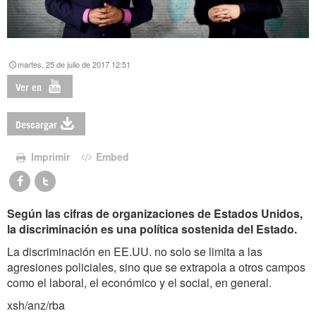
martes, 25 de julio de 2017 12:51
Ver en
Descargar
Imprimir
Embed
Según las cifras de organizaciones de Estados Unidos,
la discriminación es una política sostenida del Estado.
La discriminación en EE.UU. no solo se limita a las
agresiones policiales, sino que se extrapola a otros campos
como el laboral, el económico y el social, en general.
xsh/anz/rba