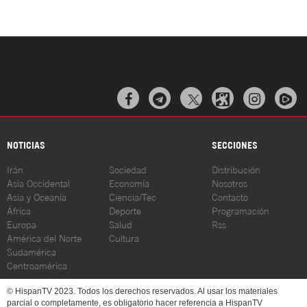



NOTICIAS
SECCIONES
Irán
Sociedad
Distribución
Asia Occidental
Economía
Nosotros
Asia y Oceanía
Ciencia/Tec
Contacto
África
Deporte
Programación
Europa
Salud
Rss
América del Norte
Cultura
Sudamérica
Centroamérica
© HispanTV 2023. Todos los derechos reservados. Al usar los materiales
parcial o completamente, es obligatorio hacer referencia a HispanTV