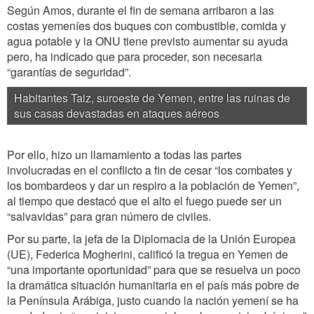
Según Amos, durante el fin de semana arribaron a las
costas yemeníes dos buques con combustible, comida y
agua potable y la ONU tiene previsto aumentar su ayuda
pero, ha indicado que para proceder, son necesaria
“garantías de seguridad”.
Habitantes Taiz, suroeste de Yemen, entre las ruinas de
sus casas devastadas en ataques aéreos
Por ello, hizo un llamamiento a todas las partes
involucradas en el conflicto a fin de cesar “los combates y
los bombardeos y dar un respiro a la población de Yemen”,
al tiempo que destacó que el alto el fuego puede ser un
“salvavidas” para gran número de civiles.
Por su parte, la jefa de la Diplomacia de la Unión Europea
(UE), Federica Mogherini, calificó la tregua en Yemen de
“una importante oportunidad” para que se resuelva un poco
la dramática situación humanitaria en el país más pobre de
la Península Arábiga, justo cuando la nación yemení se ha