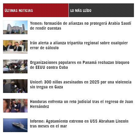
ÚLTIMAS NOTICIAS
LO MÁS LEÍDO
Yemen: formación de alianzas no protegerá Arabia Saudí
de rendir cuentas
Irán alerta a alianza tripartita regional sobre cualquier
error de cálculo
Organizaciones populares en Panamá rechazan bloqueo
de EEUU contra Cuba
Unicef: 300 niños asesinados en 2025 por una violencia
sin tregua en Gaza
Honduras enfrenta un reto judicial tras el regreso de Juan
Hernández
Informe: Agotamiento extremo en USS Abraham Lincoln
tras meses en el mar