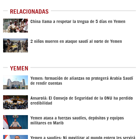
RELACIONADAS
China llama a respetar la tregua de 5 días en Yemen
2 niños mueren en ataque saudí al norte de Yemen
YEMEN
Yemen: formación de alianzas no protegerá Arabia Saudí
de rendir cuentas
Ansarolá: El Consejo de Seguridad de la ONU ha perdido
credibilidad
Yemen ataca a fuerzas saudíes, depósitos y equipos
militares en Marib
Yemen a saudíes: Ni movilizar al mundo entero les servirá