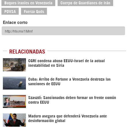
Buques iraníes en Venezuela
Cuerpo de Guardianes de Irán
PDVSA
Fuerza Quds
Enlace corto
RELACIONADAS
CGRI condena abuso EEUU-Israel de la actual
inestabilidad en Siria
Cuba: Arribo de Fortune a Venezuela destroza las
sanciones de EEUU
Szaszdi: Sancionados deben formar un frente común
contra EEUU
Maduro asegura que defenderá Venezuela ante
desinformación global