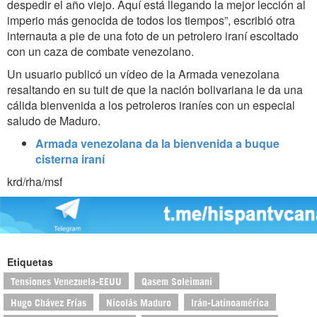
despedir el año viejo. Aquí está llegando la mejor lección al
imperio más genocida de todos los tiempos”, escribió otra
internauta a pie de una foto de un petrolero iraní escoltado
con un caza de combate venezolano.
Un usuario publicó un vídeo de la Armada venezolana
resaltando en su tuit de que la nación bolivariana le da una
cálida bienvenida a los petroleros iraníes con un especial
saludo de Maduro.
Armada venezolana da la bienvenida a buque
cisterna iraní
krd/rha/msf
Etiquetas
Tensiones Venezuela-EEUU
Qasem Soleimani
Hugo Chávez Frías
Nicolás Maduro
Irán-Latinoamérica