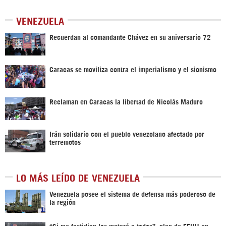
VENEZUELA
Recuerdan al comandante Chávez en su aniversario 72
Caracas se moviliza contra el imperialismo y el sionismo
Reclaman en Caracas la libertad de Nicolás Maduro
Irán solidario con el pueblo venezolano afectado por
terremotos
LO MÁS LEÍDO DE VENEZUELA
Venezuela posee el sistema de defensa más poderoso de
la región
“Si me fastidian los mataré a todos”, plan de EEUU en