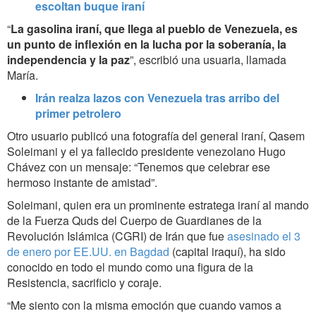
escoltan buque iraní
“
La gasolina iraní, que llega al pueblo de Venezuela, es
un punto de inflexión en la lucha por la soberanía, la
independencia y la paz
”, escribió una usuaria, llamada
María.
Irán realza lazos con Venezuela tras arribo del
primer petrolero
Otro usuario publicó una fotografía del general iraní, Qasem
Soleimani y el ya fallecido presidente venezolano Hugo
Chávez con un mensaje: “Tenemos que celebrar ese
hermoso instante de amistad”.
Soleimani, quien era un prominente estratega iraní al mando
de la Fuerza Quds del Cuerpo de Guardianes de la
Revolución Islámica (CGRI) de Irán que fue
asesinado el 3
de enero por EE.UU. en Bagdad
(capital iraquí), ha sido
conocido en todo el mundo como una figura de la
Resistencia, sacrificio y coraje.
“Me siento con la misma emoción que cuando vamos a