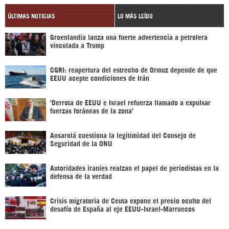
ÚLTIMAS NOTICIAS
LO MÁS LEÍDO
Groenlandia lanza una fuerte advertencia a petrolera
vinculada a Trump
CGRI: reapertura del estrecho de Ormuz depende de que
EEUU acepte condiciones de Irán
‘Derrota de EEUU e Israel refuerza llamado a expulsar
fuerzas foráneas de la zona’
Ansarolá cuestiona la legitimidad del Consejo de
Seguridad de la ONU
Autoridades iraníes realzan el papel de periodistas en la
defensa de la verdad
Crisis migratoria de Ceuta expone el precio oculto del
desafío de España al eje EEUU-Israel-Marruecos