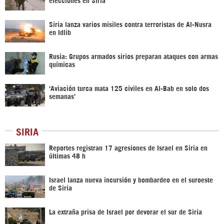
Siria lanza varios misiles contra terroristas de Al-Nusra
en Idlib
Rusia: Grupos armados sirios preparan ataques con armas
químicas
‘Aviación turca mata 125 civiles en Al-Bab en solo dos
semanas’
SIRIA
Reportes registran 17 agresiones de Israel en Siria en
últimas 48 h
Israel lanza nueva incursión y bombardeo en el suroeste
de Siria
La extraña prisa de Israel por devorar el sur de Siria