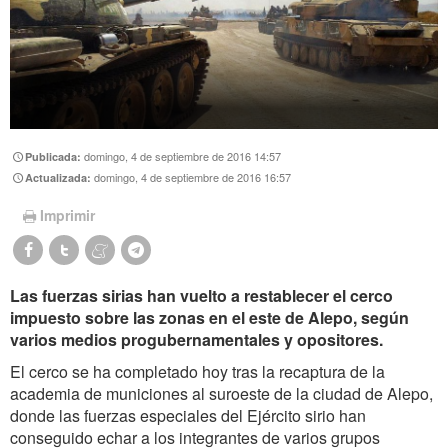
domingo, 4 de septiembre de 2016 14:57
Publicada:
domingo, 4 de septiembre de 2016 16:57
Actualizada:
Imprimir
Las fuerzas sirias han vuelto a restablecer el cerco
impuesto sobre las zonas en el este de Alepo, según
varios medios progubernamentales y opositores.
El cerco se ha completado hoy tras la recaptura de la
academia de municiones al suroeste de la ciudad de Alepo,
donde las fuerzas especiales del Ejército sirio han
conseguido echar a los integrantes de varios grupos