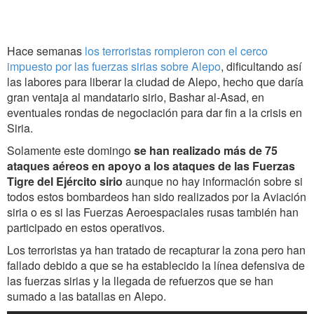
Hace semanas
los terroristas rompieron con el cerco
impuesto por las fuerzas sirias sobre Alepo
, dificultando así
las labores para liberar la ciudad de Alepo, hecho que daría
gran ventaja al mandatario sirio, Bashar al-Asad, en
eventuales rondas de negociación para dar fin a la crisis en
Siria.
Solamente este domingo
se han realizado más de 75
ataques aéreos en apoyo a los ataques de las Fuerzas
Tigre del Ejército sirio
aunque no hay información sobre si
todos estos bombardeos han sido realizados por la Aviación
siria o es si las Fuerzas Aeroespaciales rusas también han
participado en estos operativos.
Los terroristas ya han tratado de recapturar la zona pero han
fallado debido a que se ha establecido la línea defensiva de
las fuerzas sirias y la llegada de refuerzos que se han
sumado a las batallas en Alepo.