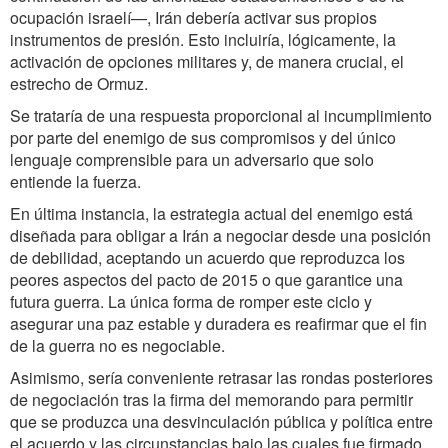
ocupación israelí—, Irán debería activar sus propios
instrumentos de presión. Esto incluiría, lógicamente, la
activación de opciones militares y, de manera crucial, el
estrecho de Ormuz.
Se trataría de una respuesta proporcional al incumplimiento
por parte del enemigo de sus compromisos y del único
lenguaje comprensible para un adversario que solo
entiende la fuerza.
En última instancia, la estrategia actual del enemigo está
diseñada para obligar a Irán a negociar desde una posición
de debilidad, aceptando un acuerdo que reproduzca los
peores aspectos del pacto de 2015 o que garantice una
futura guerra. La única forma de romper este ciclo y
asegurar una paz estable y duradera es reafirmar que el fin
de la guerra no es negociable.
Asimismo, sería conveniente retrasar las rondas posteriores
de negociación tras la firma del memorando para permitir
que se produzca una desvinculación pública y política entre
el acuerdo y las circunstancias bajo las cuales fue firmado.