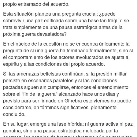
propio entramado del acuerdo.
Esta situación plantea una pregunta crucial: ¿puede
sobrevivir una paz edificada sobre una base tan frágil o se
trata simplemente de una pausa estratégica antes de la
próxima guerra devastadora?
En el núcleo de la cuestión no se encuentra únicamente la
pregunta de si una guerra ha terminado formalmente, sino si
el comportamiento de los actores involucrados se ajusta al
espíritu y a las condiciones del propio acuerdo.
Si las amenazas belicistas continúan, si la presión militar
persiste en escenarios paralelos y si las condiciones
pactadas siguen sin cumplirse, entonces el entendimiento
sobre el “fin de la guerra” alcanzado hace unos días y
previsto para ser firmado en Ginebra este viernes no puede
considerarse, en términos significativos, plenamente
concluido.
En su lugar, emerge una fase híbrida: ni guerra activa ni paz
genuina, sino una pausa estratégica moldeada por la