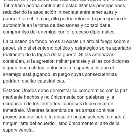
Tal retraso podría contribuir a estabilizar las percepciones,
reduciendo la asociación inmediata entre amenazas y
guerra. Con el tiempo, ello podría reforzar la percepción de
autonomía en la toma de decisiones y consolidar el
compromiso del enemigo con el proceso diplomático.
La cuestión de fondo no es si existe un alto el fuego sobre el
papel, sino si el entorno político y estratégico se ha apartado
realmente de la lógica de la guerra. Si las amenazas
continúan, si la agresión militar persiste y si las condiciones
siguen incumplidas, entonces la respuesta es que el
enemigo está jugando un juego cuyas consecuencias
podrían resultar catastróficas.
Estados Unidos debe demostrar su compromiso con la paz
mediante hechos y no únicamente con palabras, y la
ocupación de los territorios libaneses debe cesar de
inmediato. Mientras la sombra de las armas continúe
proyectándose sobre la mesa de negociaciones, no habrá
ningún “arte del acuerdo”, sino únicamente el arte de la
supervivencia.