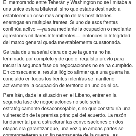
El memorando entre Teherán y Washington no se limitaba a
una única esfera bilateral, sino que estaba destinado a
establecer un cese más amplio de las hostilidades
enemigas en múltiples frentes. Si uno de esos frentes
continúa activo —ya sea mediante la ocupación o mediante
agresiones militares intermitentes—, entonces la integridad
del marco general queda inevitablemente cuestionada.
Se trata de una señal clara de que la guerra no ha
terminado por completo y de que el requisito previo para
iniciar la segunda fase de negociaciones no se ha cumplido.
En consecuencia, resulta ilógico afirmar que una guerra ha
concluido en todos los frentes mientras se mantiene
activamente la ocupación de territorio en uno de ellos.
Para Irán, dada la situación en el Líbano, entrar en la
segunda fase de negociaciones no solo sería
estratégicamente desaconsejable, sino que constituiría una
vulneración de la premisa principal del acuerdo. La razón
fundamental para estructurar las conversaciones en dos
etapas era garantizar que, una vez que ambas partes se
comprometieran a un fin permanente de la guerra, las