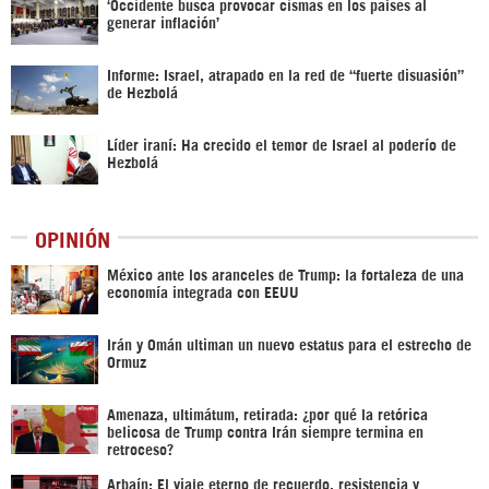
‘Occidente busca provocar cismas en los países al
generar inflación’
Informe: Israel, atrapado en la red de “fuerte disuasión”
de Hezbolá
Líder iraní: Ha crecido el temor de Israel al poderío de
Hezbolá
OPINIÓN
México ante los aranceles de Trump: la fortaleza de una
economía integrada con EEUU
Irán y Omán ultiman un nuevo estatus para el estrecho de
Ormuz
Amenaza, ultimátum, retirada: ¿por qué la retórica
belicosa de Trump contra Irán siempre termina en
retroceso?
Arbaín: El viaje eterno de recuerdo, resistencia y