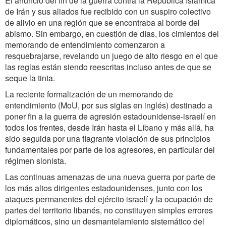
El anuncio del fin de la guerra contra la República Islámica
de Irán y sus aliados fue recibido con un suspiro colectivo
de alivio en una región que se encontraba al borde del
abismo. Sin embargo, en cuestión de días, los cimientos del
memorando de entendimiento comenzaron a
resquebrajarse, revelando un juego de alto riesgo en el que
las reglas están siendo reescritas incluso antes de que se
seque la tinta.
La reciente formalización de un memorando de
entendimiento (MoU, por sus siglas en inglés) destinado a
poner fin a la guerra de agresión estadounidense-israelí en
todos los frentes, desde Irán hasta el Líbano y más allá, ha
sido seguida por una flagrante violación de sus principios
fundamentales por parte de los agresores, en particular del
régimen sionista.
Las continuas amenazas de una nueva guerra por parte de
los más altos dirigentes estadounidenses, junto con los
ataques permanentes del ejército israelí y la ocupación de
partes del territorio libanés, no constituyen simples errores
diplomáticos, sino un desmantelamiento sistemático del