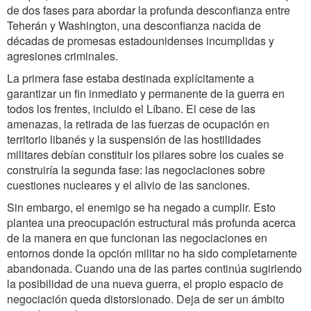
de dos fases para abordar la profunda desconfianza entre
Teherán y Washington, una desconfianza nacida de
décadas de promesas estadounidenses incumplidas y
agresiones criminales.
La primera fase estaba destinada explícitamente a
garantizar un fin inmediato y permanente de la guerra en
todos los frentes, incluido el Líbano. El cese de las
amenazas, la retirada de las fuerzas de ocupación en
territorio libanés y la suspensión de las hostilidades
militares debían constituir los pilares sobre los cuales se
construiría la segunda fase: las negociaciones sobre
cuestiones nucleares y el alivio de las sanciones.
Sin embargo, el enemigo se ha negado a cumplir. Esto
plantea una preocupación estructural más profunda acerca
de la manera en que funcionan las negociaciones en
entornos donde la opción militar no ha sido completamente
abandonada. Cuando una de las partes continúa sugiriendo
la posibilidad de una nueva guerra, el propio espacio de
negociación queda distorsionado. Deja de ser un ámbito