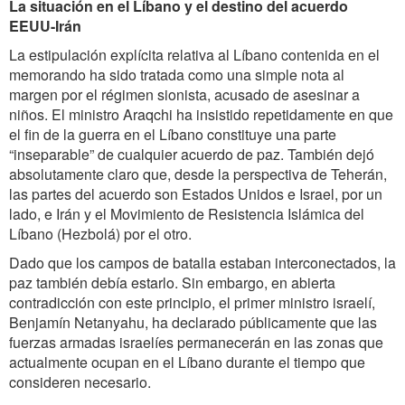
La situación en el Líbano y el destino del acuerdo
EEUU-Irán
La estipulación explícita relativa al Líbano contenida en el
memorando ha sido tratada como una simple nota al
margen por el régimen sionista, acusado de asesinar a
niños. El ministro Araqchi ha insistido repetidamente en que
el fin de la guerra en el Líbano constituye una parte
“inseparable” de cualquier acuerdo de paz. También dejó
absolutamente claro que, desde la perspectiva de Teherán,
las partes del acuerdo son Estados Unidos e Israel, por un
lado, e Irán y el Movimiento de Resistencia Islámica del
Líbano (Hezbolá) por el otro.
Dado que los campos de batalla estaban interconectados, la
paz también debía estarlo. Sin embargo, en abierta
contradicción con este principio, el primer ministro israelí,
Benjamín Netanyahu, ha declarado públicamente que las
fuerzas armadas israelíes permanecerán en las zonas que
actualmente ocupan en el Líbano durante el tiempo que
consideren necesario.