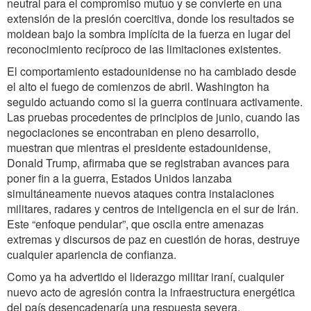
neutral para el compromiso mutuo y se convierte en una
extensión de la presión coercitiva, donde los resultados se
moldean bajo la sombra implícita de la fuerza en lugar del
reconocimiento recíproco de las limitaciones existentes.
El comportamiento estadounidense no ha cambiado desde
el alto el fuego de comienzos de abril. Washington ha
seguido actuando como si la guerra continuara activamente.
Las pruebas procedentes de principios de junio, cuando las
negociaciones se encontraban en pleno desarrollo,
muestran que mientras el presidente estadounidense,
Donald Trump, afirmaba que se registraban avances para
poner fin a la guerra, Estados Unidos lanzaba
simultáneamente nuevos ataques contra instalaciones
militares, radares y centros de inteligencia en el sur de Irán.
Este “enfoque pendular”, que oscila entre amenazas
extremas y discursos de paz en cuestión de horas, destruye
cualquier apariencia de confianza.
Como ya ha advertido el liderazgo militar iraní, cualquier
nuevo acto de agresión contra la infraestructura energética
del país desencadenaría una respuesta severa.