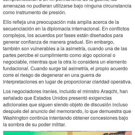
amenazas no pudieran utilizarse bajo ninguna circunstancia
como instrumento de presión.
Ello refleja una preocupación más amplia acerca de la
secuenciación en la diplomacia internacional. En conflictos
complejos, los acuerdos por fases están diseñados para
generar confianza de manera gradual. Sin embargo,
también son vulnerables a la asimetría, cuando una de las
partes percibe el cumplimiento como algo opcional o
negociable, mientras que la otra lo considera un elemento
fundacional. Cuando surge tal asimetría, el propio acuerdo
corre el riesgo de degenerar en una guerra de
interpretaciones en lugar de proporcionar claridad operativa.
Los negociadores iraníes, incluido el ministro Araqchi, han
señalado que Estados Unidos presentó exigencias
adicionales que siguen siendo objeto de discusión incluso
después del anuncio del memorando, lo que demuestra que
Washington continúa intentando obtener concesiones bajo
la sombra de su poder militar.