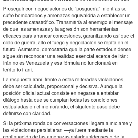
Proseguir con negociaciones de “posguerra” mientras se
sufre bombardeos y amenazas equivaldría a establecer un
precedente catastrófico. Transmitiría al enemigo el mensaje
de que las amenazas y la agresión son herramientas
eficaces para arrancar concesiones, garantizando así que el
ciclo de guerra, alto el fuego y negociación se repita en el
futuro. Asimismo, demostraría que la parte estadounidense
sigue sin reconocer una realidad esencial acerca de Irán:
Irán no es Venezuela y esa fórmula no funcionará en
territorio iraní.
La respuesta iraní, frente a estas reiteradas violaciones,
debe ser calculada, proporcional y decisiva. Aunque la
posición oficial actual consiste en negarse a entablar
diálogo hasta que se cumplan todas las condiciones
estipuladas en el memorando, el siguiente paso debe
definirse con claridad.
Si la próxima ronda de conversaciones llegara a iniciarse y
las violaciones persistieran —ya fuera mediante la
continuación de las amenazas estadounidenses o de la