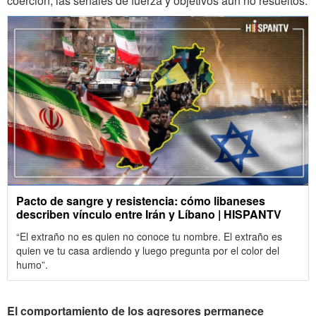
coerción, las señales de fuerza y objetivos aún no resueltos.
Pacto de sangre y resistencia: cómo libaneses
describen vínculo entre Irán y Líbano | HISPANTV
“El extraño no es quien no conoce tu nombre. El extraño es
quien ve tu casa ardiendo y luego pregunta por el color del
humo”.
El comportamiento de los agresores permanece