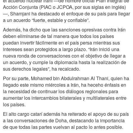
el acuerdo nuclear iraní —de nombre oficial Plan Integral de
Acción Conjunta (PIAC o JCPOA, por sus siglas en inglés)
—, Shamjani ha destacado el enfoque de su país para llegar
a un acuerdo “fuerte, estable y confiable”.
Además, ha dicho que las sanciones opresivas contra Irán
deben eliminarse de tal manera que todos los países
puedan invertir fácilmente en el país persa mientras sus
intereses sean protegidos a largo plazo. “Irán inició una
nueva ronda de conversaciones con el objetivo de llegar a
un acuerdo, y cumple la diplomacia hasta la realización de
sus derechos legales”, ha recalcado.
Por su parte, Mohamed bin Abdulrahman Al Thani, quien ha
llegado este mismo miércoles a Irán, ha heceho énfasis en
la necesidad de continuar los diálogos regionales para
aumentar los intercambios bilaterales y multilaterales entre
los países.
El alto cargo catarí además ha reiterado el apoyo de su país
a las conversaciones de Doha, destacando la importancia
de que todas las partes vuelvan al pacto lo antes posible.