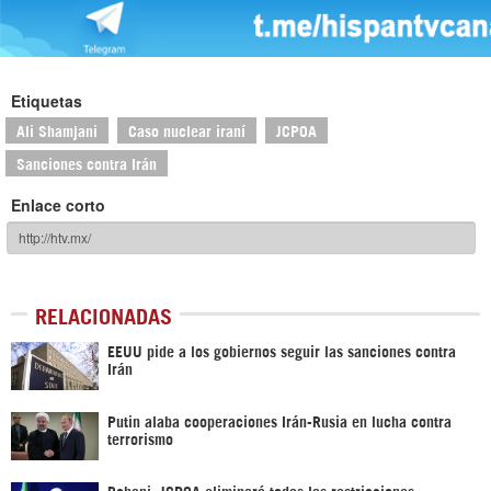
Etiquetas
Ali Shamjani
Caso nuclear iraní
JCPOA
Sanciones contra Irán
Enlace corto
RELACIONADAS
EEUU pide a los gobiernos seguir las sanciones contra
Irán
Putin alaba cooperaciones Irán-Rusia en lucha contra
terrorismo
Rohani: JCPOA eliminará todas las restricciones