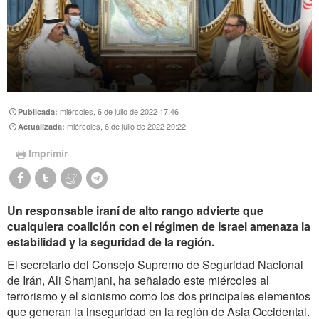
miércoles, 6 de julio de 2022 17:46
Publicada:
miércoles, 6 de julio de 2022 20:22
Actualizada:
Imprimir
Un responsable iraní de alto rango advierte que
cualquiera coalición con el régimen de Israel amenaza la
estabilidad y la seguridad de la región.
El secretario del Consejo Supremo de Seguridad Nacional
de Irán, Ali Shamjani, ha señalado este miércoles al
terrorismo y el sionismo como los dos principales elementos
que generan la inseguridad en la región de Asia Occidental.