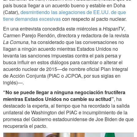
país busca llegar a un acuerdo bueno y estable en Doha
(Catar),
desmintiendo las alegaciones de EE.UU. de que
tiene demandas excesivas
con respecto al pacto nuclear.
En una entrevista concedida este miércoles a
HispanTV
,
Carmen Parejo Rendón, directora y redactora de la revista
La Comuna
, ha considerado que las conversaciones no
llagan a ningún acuerdo mientras Estados Unidos no
levanta las sanciones impuestas contra el país persa y
busca influir en estos diálogos para cambiar o alterar el
acuerdo nuclear de 2015—de nombre oficial Plan Integral
de Acción Conjunta (PIAC o JCPOA, por sus siglas en
inglés)—.
“No se puede llegar a ninguna negociación fructífera
mientras Estados Unidos no cambie su actitud”
, ha
destacado la experta, al tiempo que ha recordado la salida
unilateral de Washington del PIAC e incumplimiento de la
promesa del Gobierno estadounidense de Joe Biden de que
recuperaría el pacto.