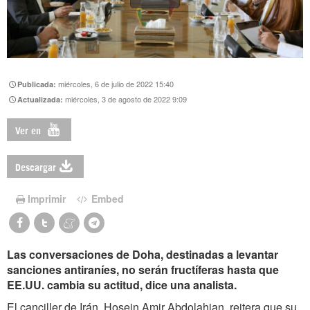
miércoles, 6 de julio de 2022 15:40
Publicada:
miércoles, 3 de agosto de 2022 9:09
Actualizada:
Ver en
Descargar
Imprimir
Embed
Las conversaciones de Doha, destinadas a levantar
sanciones antiraníes, no serán fructíferas hasta que
EE.UU. cambia su actitud, dice una analista.
El canciller de Irán, Hosein Amir Abdolahian, reitera que su