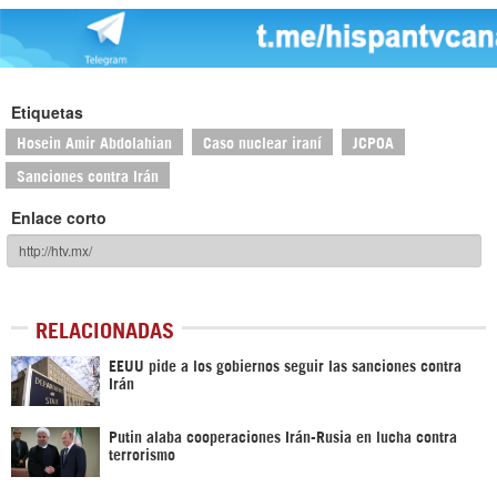
Etiquetas
Hosein Amir Abdolahian
Caso nuclear iraní
JCPOA
Sanciones contra Irán
Enlace corto
RELACIONADAS
EEUU pide a los gobiernos seguir las sanciones contra
Irán
Putin alaba cooperaciones Irán-Rusia en lucha contra
terrorismo